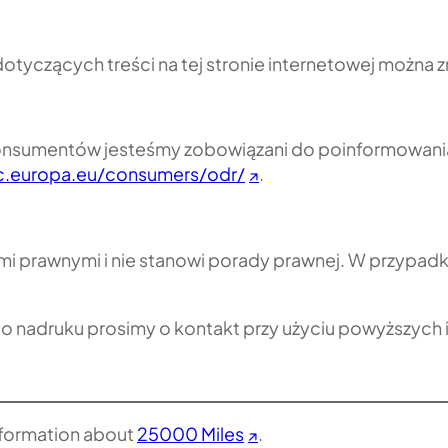
tyczących treści na tej stronie internetowej można z
nsumentów jesteśmy zobowiązani do poinformowania o
ec.europa.eu/consumers/odr/
.
mi prawnymi i nie stanowi porady prawnej. W przypadk
 nadruku prosimy o kontakt przy użyciu powyższych i
information about
25000 Miles
.