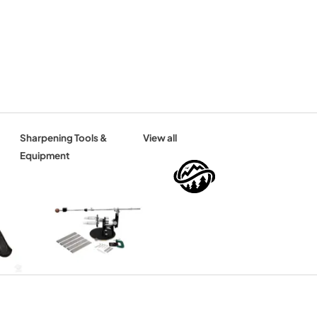
Sharpening Tools &
View all
Equipment