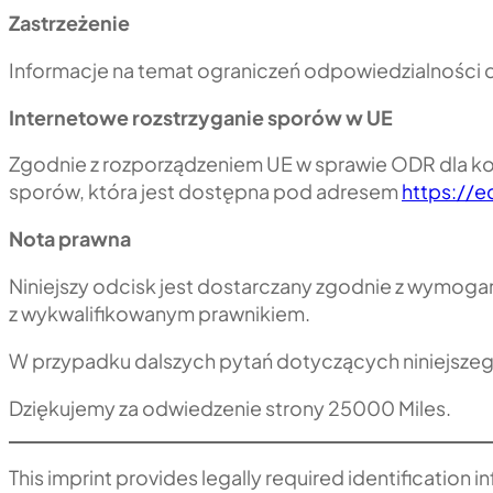
Zastrzeżenie
Informacje na temat ograniczeń odpowiedzialności do
Internetowe rozstrzyganie sporów w UE
Zgodnie z rozporządzeniem UE w sprawie ODR dla ko
sporów, która jest dostępna pod adresem
https://
Nota prawna
Niniejszy odcisk jest dostarczany zgodnie z wymoga
z wykwalifikowanym prawnikiem.
W przypadku dalszych pytań dotyczących niniejszego
Dziękujemy za odwiedzenie strony 25000 Miles.
This imprint provides legally required identification 