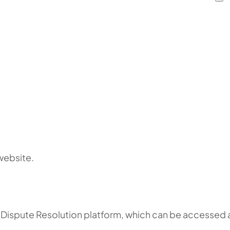
 website.
 Dispute Resolution platform, which can be accessed 