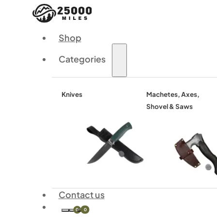
Shop
Categories
Knives
Machetes, Axes,
Shovel & Saws
Contact us
0
0