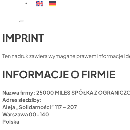
IMPRINT
Ten nadruk zawiera wymagane prawem informacje id
INFORMACJE O FIRMIE
Nazwa firmy: 25000 MILES SPÓŁKA Z OGRANI
Adres siedziby:
Aleja „Solidarności” 117 – 207
Warszawa 00-140
Polska