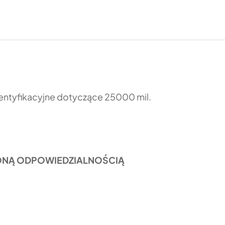
entyfikacyjne dotyczące 25000 mil.
CZONĄ ODPOWIEDZIALNOŚCIĄ