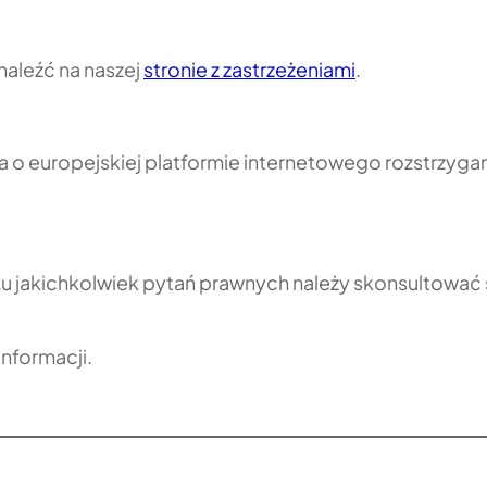
naleźć na naszej
stronie z zastrzeżeniami
.
 europejskiej platformie internetowego rozstrzyga
u jakichkolwiek pytań prawnych należy skonsultować 
nformacji.