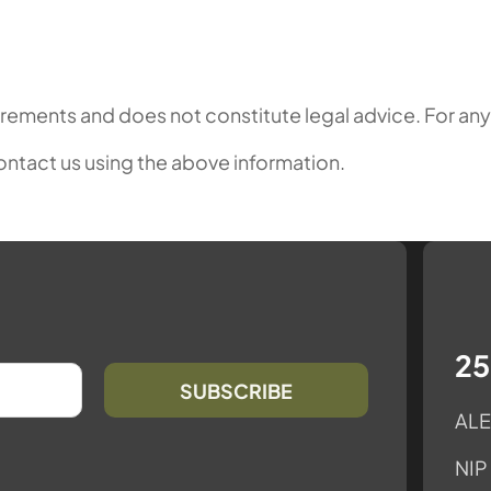
irements and does not constitute legal advice. For any l
contact us using the above information.
25
ALE
NIP