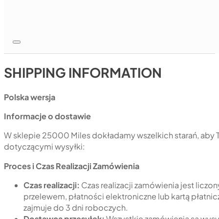
SHIPPING INFORMATION
Polska wersja
Informacje o dostawie
W sklepie 25000 Miles dokładamy wszelkich starań, aby T
dotyczącymi wysyłki:
Proces i Czas Realizacji Zamówienia
Czas realizacji:
Czas realizacji zamówienia jest licz
przelewem, płatności elektroniczne lub kartą płatn
zajmuje do 3 dni roboczych.
Dostawca przesyłek:
Wszystkie zamówienia są wysy