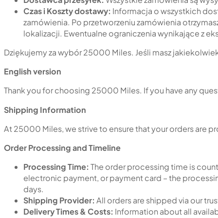
Czas i Koszty dostawy:
Informacja o wszystkich do
zamówienia. Po przetworzeniu zamówienia otrzymasz 
lokalizacji. Ewentualne ograniczenia wynikające z 
Dziękujemy za wybór 25000 Miles. Jeśli masz jakiekolwiek
English version
Thank you for choosing 25000 Miles. If you have any quest
Shipping Information
At 25000 Miles, we strive to ensure that your orders are 
Order Processing and Timeline
Processing Time:
The order processing time is count
electronic payment, or payment card – the processing
days.
Shipping Provider:
All orders are shipped via our trus
Delivery Times & Costs:
Information about all availa