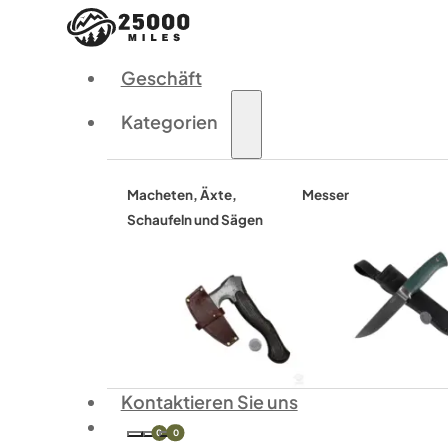
Geschäft
Kategorien
Macheten, Äxte,
Messer
Schaufeln und Sägen
Kontaktieren Sie uns
0
0