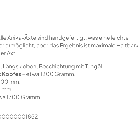
lle Anika-Äxte sind handgefertigt, was eine leichte
er ermöglicht, aber das Ergebnis ist maximale Haltbark
er Axt.
, Längskleben, Beschichtung mit Tungöl.
s Kopfes
– etwa 1200 Gramm.
700 mm.
0 mm.
wa 1700 Gramm.
00000001852