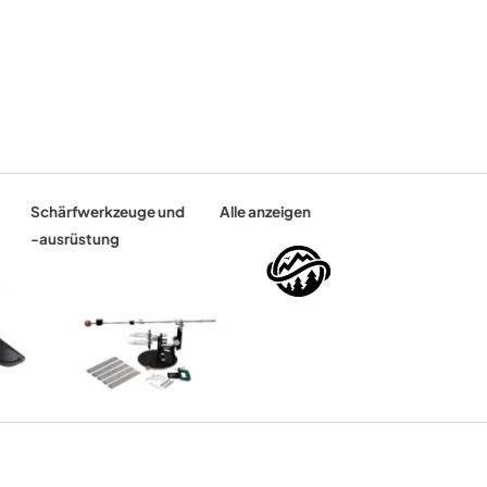
Schärfwerkzeuge und
Alle anzeigen
-ausrüstung