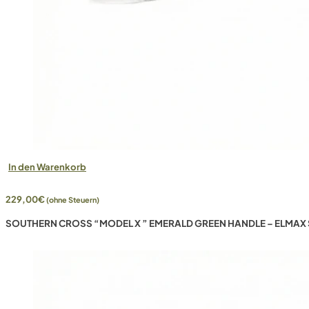
In den Warenkorb
229,00
€
(ohne Steuern)
SOUTHERN CROSS “MODEL X ” EMERALD GREEN HANDLE – ELMAX 