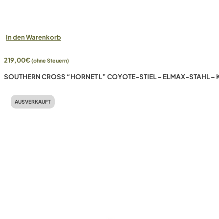
In den Warenkorb
219,00
€
(ohne Steuern)
SOUTHERN CROSS “HORNET L” COYOTE-STIEL – ELMAX-STAHL –
AUSVERKAUFT