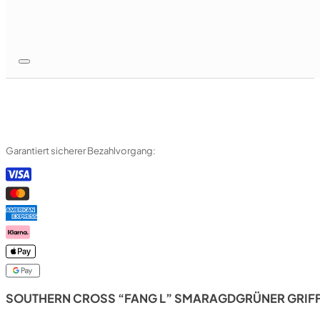
Garantiert sicherer Bezahlvorgang:
SOUTHERN CROSS “FANG L” SMARAGDGRÜNER GRIFF