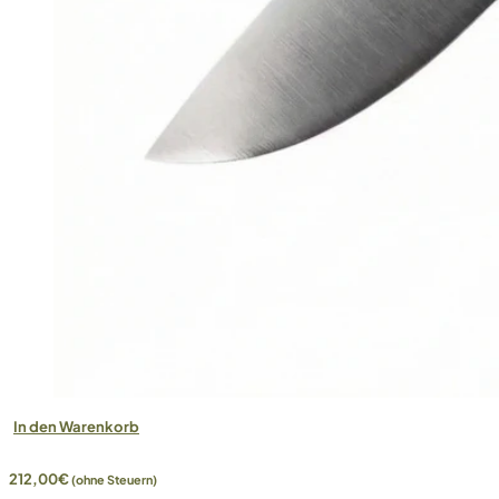
In den Warenkorb
212,00
€
(ohne Steuern)