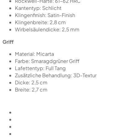
Rockwell-Härte: 61–62 HRC
Kantentyp: Schlicht
Klingenfinish: Satin-Finish
Klingenbreite: 2,8 cm
Wirbelsäulendicke: 2,5 mm
Griff
Material: Micarta
Farbe: Smaragdgrüner Griff
Lafettentyp: Full Tang
Zusätzliche Behandlung: 3D-Textur
Dicke: 2,5 cm
Breite: 2,7 cm