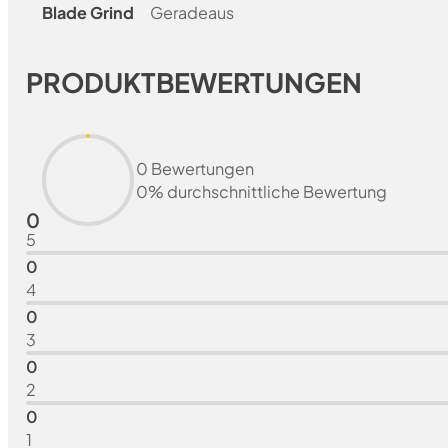
Blade Grind
Geradeaus
PRODUKTBEWERTUNGEN
0 Bewertungen
0% durchschnittliche Bewertung
0
5
0
4
0
3
0
2
0
1