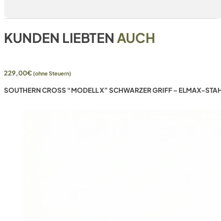
KUNDEN LIEBTEN
AUCH
229,00
€
(ohne Steuern)
SOUTHERN CROSS “MODELL X” SCHWARZER GRIFF – ELMAX-STAH