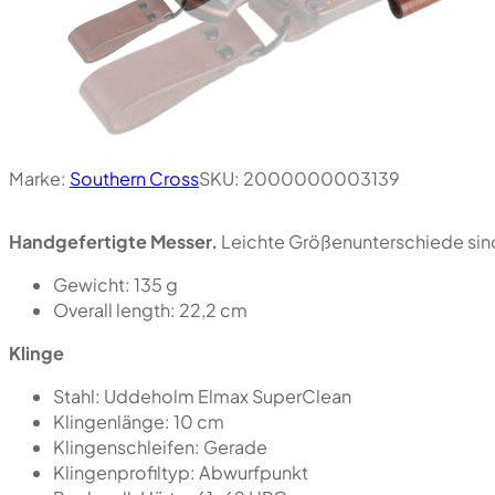
Marke:
Southern Cross
SKU:
2000000003139
Handgefertigte Messer.
Leichte Größenunterschiede sind 
Gewicht: 135 g
Overall length: 22,2 cm
Klinge
Stahl: Uddeholm Elmax SuperClean
Klingenlänge: 10 cm
Klingenschleifen: Gerade
Klingenprofiltyp: Abwurfpunkt