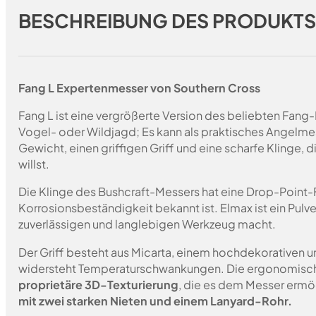
BESCHREIBUNG DES PRODUKT
Fang L Expertenmesser von Southern Cross
Fang L ist eine vergrößerte Version des beliebten Fang-M
Vogel- oder Wildjagd; Es kann als praktisches Angelm
Gewicht, einen griffigen Griff und eine scharfe Klinge, 
willst.
Die Klinge des Bushcraft-Messers hat eine Drop-Point
Korrosionsbeständigkeit bekannt ist. Elmax ist ein Pul
zuverlässigen und langlebigen Werkzeug macht.
Der Griff besteht aus Micarta, einem hochdekorativen un
widersteht Temperaturschwankungen. Die ergonomische F
proprietäre 3D-Texturierung
, die es dem Messer ermög
mit zwei starken Nieten und einem Lanyard-Rohr.