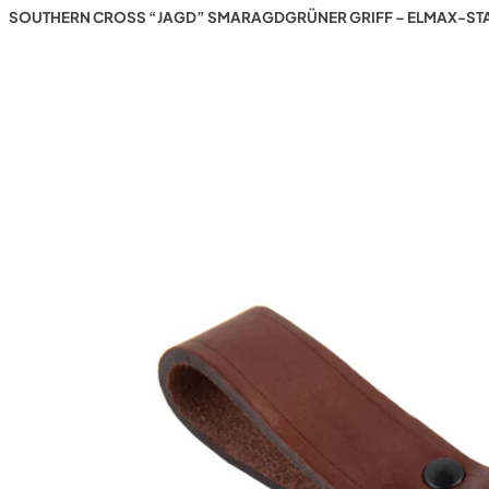
SOUTHERN CROSS “JAGD” SMARAGDGRÜNER GRIFF – ELMAX-STA