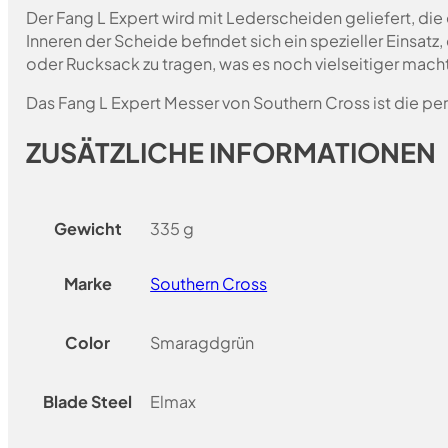
Der Fang L Expert wird mit Lederscheiden geliefert, di
Inneren der Scheide befindet sich ein spezieller Einsat
oder Rucksack zu tragen, was es noch vielseitiger mach
Das Fang L Expert Messer von Southern Cross ist die perf
ZUSÄTZLICHE INFORMATIONEN
Gewicht
335 g
Marke
Southern Cross
Color
Smaragdgrün
Blade Steel
Elmax