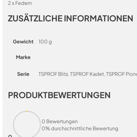
2 x Federn
ZUSÄTZLICHE INFORMATIONEN
Gewicht
100 g
Marke
Serie
TSPROF Blitz, TSPROF Kadet, TSPROF Pion
PRODUKTBEWERTUNGEN
0 Bewertungen
0% durchschnittliche Bewertung