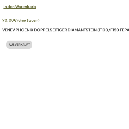
In den Warenkorb
90,00
€
(ohne Steuern)
VENEV PHOENIX DOPPELSEITIGER DIAMANTSTEIN (F100/F150 FEPA
AUSVERKAUFT