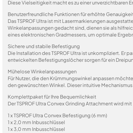
Diese Vielseitigkeit macht es zu einer unverzichtbaren 
Benutzerfreundliche Funktionen für erhöhte Genauigkei
Das TSPROF Ultra ist mit Lasermarkierungen ausgestatt
Winkelanpassungen gedacht sind, dienen sie als hilfre
eines elektronischen Gradmessers, um optimale Ergebni
Sichere und stabile Befestigung
Die Installation des TSPROF Ultra ist unkompliziert. Er 
entwickelten Befestigungslöcher sorgen für ein Dreipu
Mühelose Winkelanpassungen
Für Nutzer, die den Krümmungswinkel anpassen möchten,
den gewünschten Winkel. Dieser intuitive Mechanismus 
Komplettpaket für Ihre Bequemlichkeit
Der TSPROF Ultra Convex Grinding Attachment wird mit
1 x TSPROF Ultra Convex Befestigung (6 mm)
1 x 2,0 mm Inbusschlüssel
1 x 3,0 mm Inbusschlüssel