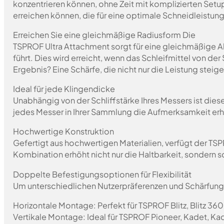
konzentrieren können, ohne Zeit mit komplizierten Set
erreichen können, die für eine optimale Schneidleistung
Erreichen Sie eine gleichmäßige Radiusform Die
TSPROF Ultra Attachment sorgt für eine gleichmäßige A
führt. Dies wird erreicht, wenn das Schleifmittel von d
Ergebnis? Eine Schärfe, die nicht nur die Leistung steig
Ideal für jede Klingendicke
Unabhängig von der Schliffstärke Ihres Messers ist dies
jedes Messer in Ihrer Sammlung die Aufmerksamkeit erhä
Hochwertige Konstruktion
Gefertigt aus hochwertigen Materialien, verfügt der T
Kombination erhöht nicht nur die Haltbarkeit, sondern 
Doppelte Befestigungsoptionen für Flexibilität
Um unterschiedlichen Nutzerpräferenzen und Schärfungs
Horizontale Montage: Perfekt für TSPROF Blitz, Blitz 360
Vertikale Montage: Ideal für TSPROF Pioneer, Kadet, Ka