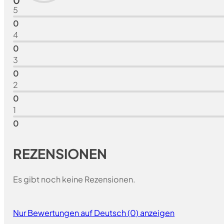
0
5
0
4
0
3
0
2
0
1
0
REZENSIONEN
Es gibt noch keine Rezensionen.
Nur Bewertungen auf Deutsch (0) anzeigen