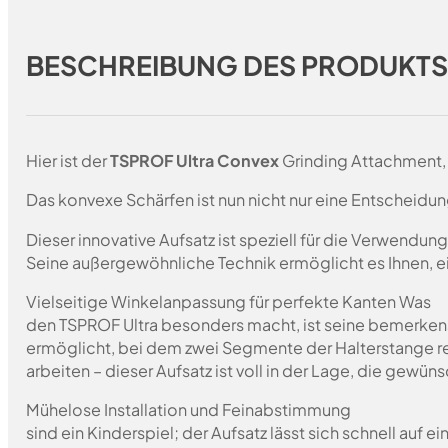
BESCHREIBUNG DES PRODUKT
Hier ist der
TSPROF Ultra Convex
Grinding Attachment, 
Das konvexe Schärfen ist nun nicht nur eine Entscheidun
Dieser innovative Aufsatz ist speziell für die Verwend
Seine außergewöhnliche Technik ermöglicht es Ihnen, ein
Vielseitige Winkelanpassung für perfekte Kanten Was
den TSPROF Ultra besonders macht, ist seine bemerken
ermöglicht, bei dem zwei Segmente der Halterstange r
arbeiten – dieser Aufsatz ist voll in der Lage, die gewün
Mühelose Installation und Feinabstimmung
sind ein Kinderspiel; der Aufsatz lässt sich schnell auf