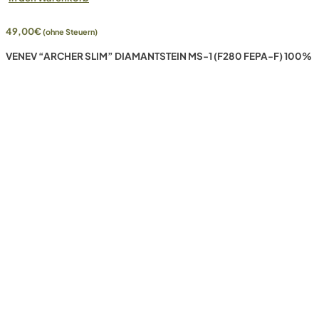
49,00
€
(ohne Steuern)
VENEV “ARCHER SLIM” DIAMANTSTEIN MS-1 (F280 FEPA-F) 100%