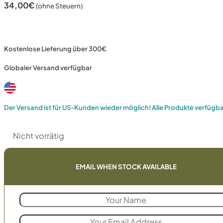
34,00
€
(ohne Steuern)
Kostenlose Lieferung über 300€
Globaler Versand verfügbar
Der Versand ist für US-Kunden wieder möglich! Alle Produkte verfügb
Nicht vorrätig
EMAIL WHEN STOCK AVAILABLE