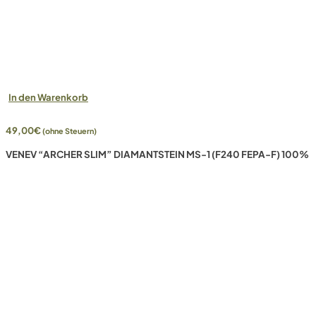
In den Warenkorb
49,00
€
(ohne Steuern)
VENEV “ARCHER SLIM” DIAMANTSTEIN MS-1 (F240 FEPA-F) 100%