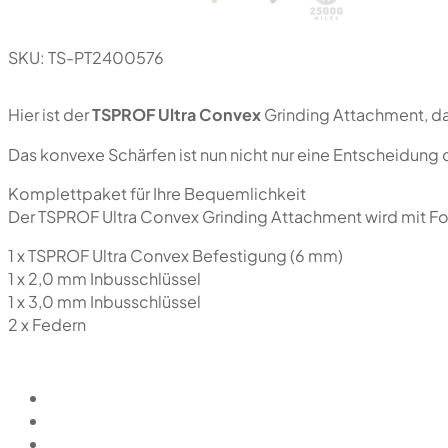
SKU:
TS-PT2400576
Hier ist der
TSPROF Ultra Convex
Grinding Attachment, da
Das konvexe Schärfen ist nun nicht nur eine Entscheidung 
Komplettpaket für Ihre Bequemlichkeit
Der TSPROF Ultra Convex Grinding Attachment wird mit F
1 x TSPROF Ultra Convex Befestigung (6 mm)
1 x 2,0 mm Inbusschlüssel
1 x 3,0 mm Inbusschlüssel
2 x Federn