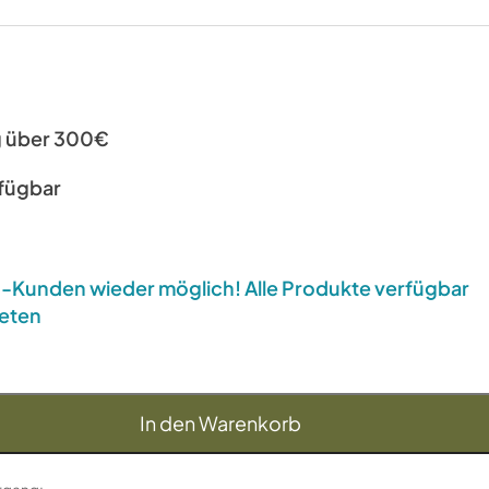
g über 300€
rfügbar
US-Kunden wieder möglich! Alle Produkte verfügbar
eten
In den Warenkorb