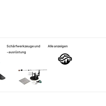
Schärfwerkzeuge und
Alle anzeigen
-ausrüstung