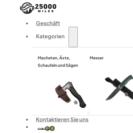
Geschäft
Kategorien
Macheten, Äxte,
Messer
Schaufeln und Sägen
Kontaktieren Sie uns
0
0