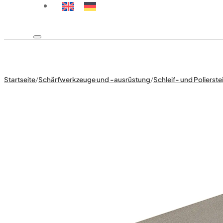
Startseite
/
Schärfwerkzeuge und -ausrüstung
/
Schleif- und Polierste