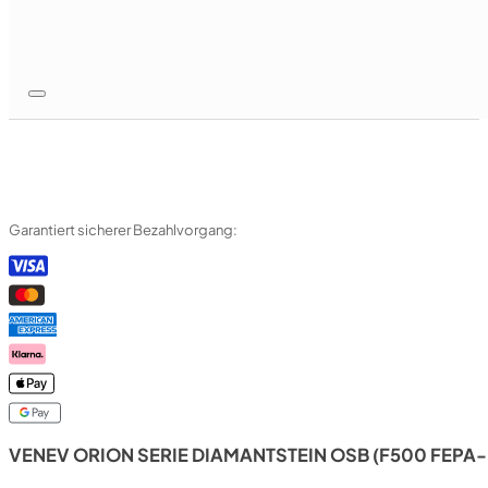
Garantiert sicherer Bezahlvorgang:
VENEV ORION SERIE DIAMANTSTEIN OSB (F500 FEPA-