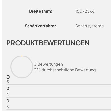
Breite (mm)
150x25x6
Schärfverfahren
Schärfsysteme
PRODUKTBEWERTUNGEN
0 Bewertungen
0% durchschnittliche Bewertung
0
5
0
4
0
3