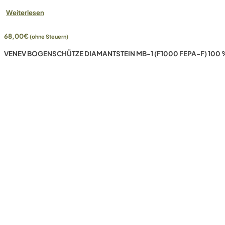
Weiterlesen
68,00
€
(ohne Steuern)
VENEV BOGENSCHÜTZE DIAMANTSTEIN MB-1 (F1000 FEPA-F) 100 