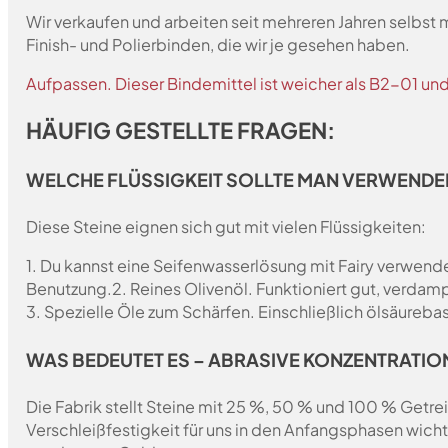
Wir verkaufen und arbeiten seit mehreren Jahren selbst
Finish- und Polierbinden, die wir je gesehen haben.
Aufpassen. Dieser Bindemittel ist weicher als B2-01 un
HÄUFIG GESTELLTE FRAGEN:
WELCHE FLÜSSIGKEIT SOLLTE MAN VERWENDE
Diese Steine eignen sich gut mit vielen Flüssigkeiten:
1. Du kannst eine Seifenwasserlösung mit Fairy verwende
Benutzung.
2. Reines Olivenöl. Funktioniert gut, verdam
3. Spezielle Öle zum Schärfen. Einschließlich ölsäurebas
WAS BEDEUTET ES – ABRASIVE KONZENTRATION
Die Fabrik stellt Steine mit 25 %, 50 % und 100 % Getrei
Verschleißfestigkeit für uns in den Anfangsphasen wich