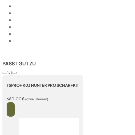
PASST GUT ZU
1/1
TSPROF K03 HUNTER PRO SCHÄRFKIT
680,00
€
(ohne Steuern)