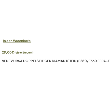
In den Warenkorb
29,00
€
(ohne Steuern)
VENEV URSA DOPPELSEITIGER DIAMANTSTEIN (F280/F360 FEPA-F