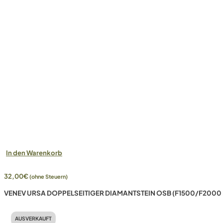
In den Warenkorb
32,00
€
(ohne Steuern)
VENEV URSA DOPPELSEITIGER DIAMANTSTEIN OSB (F1500/F2000 
AUSVERKAUFT