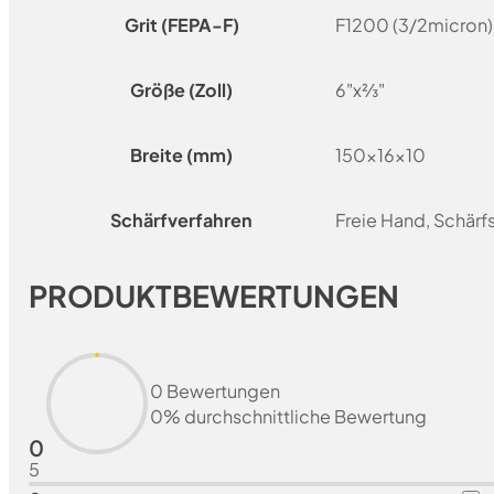
Grit (FEPA-F)
F1200 (3/2micron)
Größe (Zoll)
6"x⅔"
Breite (mm)
150x16x10
Schärfverfahren
Freie Hand, Schär
PRODUKTBEWERTUNGEN
0 Bewertungen
0% durchschnittliche Bewertung
0
5