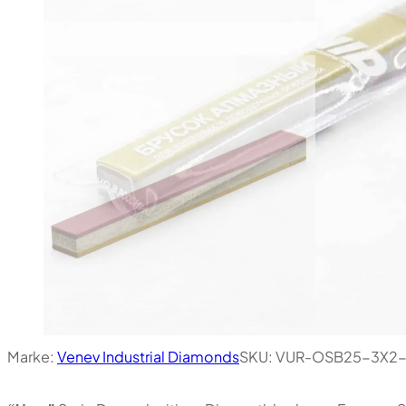
Marke:
Venev Industrial Diamonds
SKU:
VUR-OSB25-3X2-