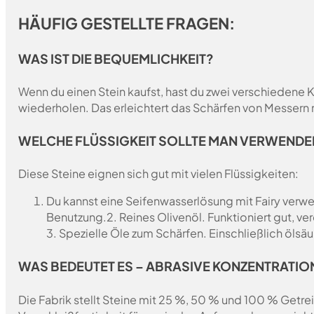
HÄUFIG GESTELLTE FRAGEN:
WAS IST DIE BEQUEMLICHKEIT?
Wenn du einen Stein kaufst, hast du zwei verschiedene 
wiederholen. Das erleichtert das Schärfen von Messern
WELCHE FLÜSSIGKEIT SOLLTE MAN VERWENDE
Diese Steine eignen sich gut mit vielen Flüssigkeiten:
Du kannst eine Seifenwasserlösung mit Fairy verwen
Benutzung.
2. Reines Olivenöl. Funktioniert gut, v
3. Spezielle Öle zum Schärfen. Einschließlich ölsäu
WAS BEDEUTET ES – ABRASIVE KONZENTRATION
Die Fabrik stellt Steine mit 25 %, 50 % und 100 % Getrei