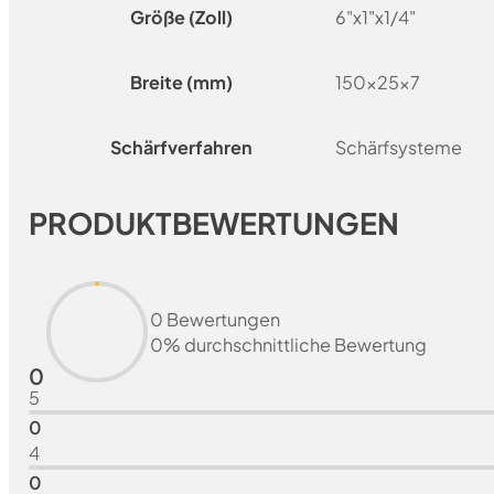
Größe (Zoll)
6"x1"x1/4"
Breite (mm)
150x25x7
Schärfverfahren
Schärfsysteme
PRODUKTBEWERTUNGEN
0 Bewertungen
0% durchschnittliche Bewertung
0
5
0
4
0