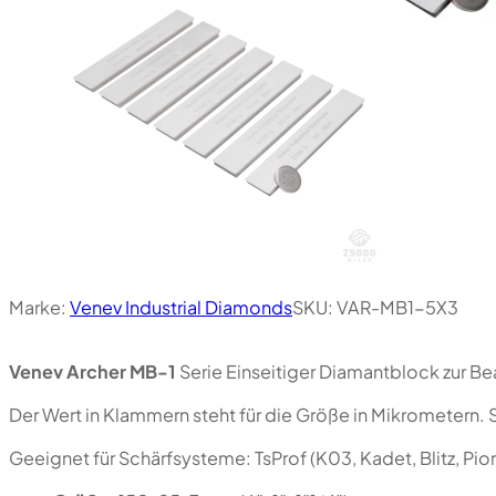
Marke:
Venev Industrial Diamonds
SKU:
VAR-MB1-5X3
Venev Archer MB-1
Serie Einseitiger Diamantblock zur B
Der Wert in Klammern steht für die Größe in Mikrometern. 
Geeignet für Schärfsysteme: TsProf (K03, Kadet, Blitz, P