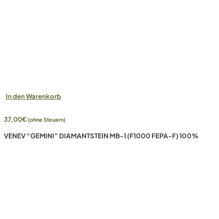
In den Warenkorb
37,00
€
(ohne Steuern)
VENEV “GEMINI” DIAMANTSTEIN MB-1 (F1000 FEPA-F) 100%