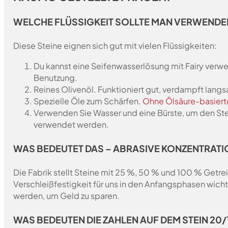
WELCHE FLÜSSIGKEIT SOLLTE MAN VERWENDE
Diese Steine eignen sich gut mit vielen Flüssigkeiten:
Du kannst eine Seifenwasserlösung mit Fairy verwen
Benutzung.
Reines Olivenöl. Funktioniert gut, verdampft lang
Spezielle Öle zum Schärfen.
Ohne Ölsäure-basiert
Verwenden Sie Wasser und eine Bürste, um den Stei
verwendet werden.
WAS BEDEUTET DAS – ABRASIVE KONZENTRATI
Die Fabrik stellt Steine mit 25 %, 50 % und 100 % Getrei
Verschleißfestigkeit für uns in den Anfangsphasen wich
werden, um Geld zu sparen.
WAS BEDEUTEN DIE ZAHLEN AUF DEM STEIN 20/1