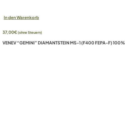
In den Warenkorb
37,00
€
(ohne Steuern)
VENEV “GEMINI” DIAMANTSTEIN MS-1 (F400 FEPA-F) 100%