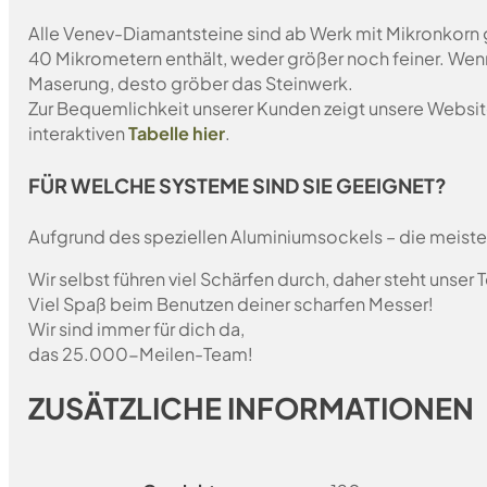
Alle Venev-Diamantsteine sind ab Werk mit Mikronkorn 
40 Mikrometern enthält, weder größer noch feiner. Wen
Maserung, desto gröber das Steinwerk.
Zur Bequemlichkeit unserer Kunden zeigt unsere Websit
interaktiven
Tabelle hier
.
FÜR WELCHE SYSTEME SIND SIE GEEIGNET?
Aufgrund des speziellen Aluminiumsockels – die meist
Wir selbst führen viel Schärfen durch, daher steht unser
Viel Spaß beim Benutzen deiner scharfen Messer!
Wir sind immer für dich da,
das 25.000-Meilen-Team!
ZUSÄTZLICHE INFORMATIONEN