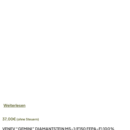
Weiterlesen
37,00
€
(ohne Steuern)
VENEV “GEMINI” DIAMANTSTEIN MS-1 (F150 FEPA-F) 100%