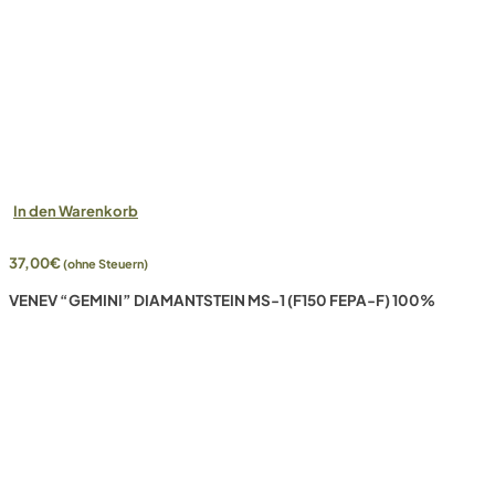
In den Warenkorb
37,00
€
(ohne Steuern)
VENEV “GEMINI” DIAMANTSTEIN MS-1 (F150 FEPA-F) 100%