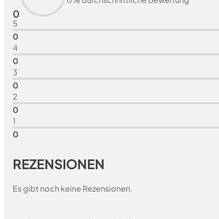
0
5
0
4
0
3
0
2
0
1
0
REZENSIONEN
Es gibt noch keine Rezensionen.