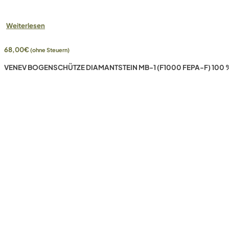
Weiterlesen
68,00
€
(ohne Steuern)
VENEV BOGENSCHÜTZE DIAMANTSTEIN MB-1 (F1000 FEPA-F) 100 