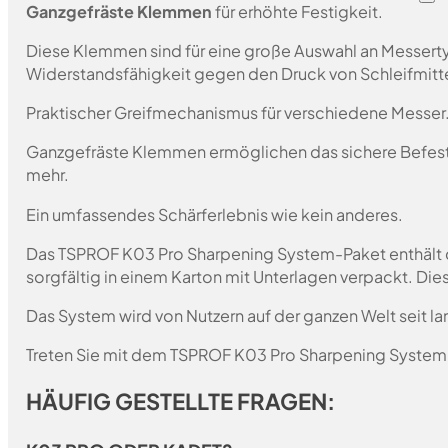
Ganzgefräste Klemmen
für erhöhte Festigkeit.
Diese Klemmen sind für eine große Auswahl an Messert
Widerstandsfähigkeit gegen den Druck von Schleifmitte
Praktischer Greifmechanismus für verschiedene Messer
Ganzgefräste Klemmen ermöglichen das sichere Befest
mehr.
Ein umfassendes Schärferlebnis wie kein anderes.
Das TSPROF K03 Pro Sharpening System-Paket enthält d
sorgfältig in einem Karton mit Unterlagen verpackt. Die
Das System wird von Nutzern auf der ganzen Welt seit l
Treten Sie mit dem TSPROF K03 Pro Sharpening System –
HÄUFIG GESTELLTE FRAGEN: