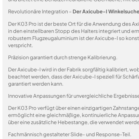
Revolutionäre Integration –
Der Axicube-I Winkelsuche
Der K03 Pro ist der beste Ort für die Anwendung des Ax
in den einstellbaren Stopp des Halters integriert und 
robustem Flugzeugaluminium ist der Axicube-I so konst
verspricht.
Präzision garantiert durch strenge Kalibrierung.
Der Axicube-I wird in der Fabrik sorgfältig kalibriert, 
beachtet werden, dass der Axicube-I speziell für Sch
garantiert werden kann.
Innovative Anpassungen für unvergleichliche Ergebniss
Der K03 Pro verfügt über einen einzigartigen Zahnstan
ermöglicht eine gleichmäßige, kontinuierliche Anpassu
über eine zusätzliche Hebestange, die verwendet werd
Fachmännisch gestalteter Slide- und Response-Teil.