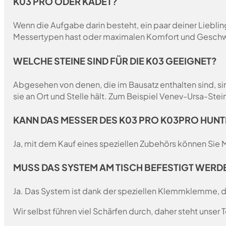
K03 PRO ODER KADET?
Wenn die Aufgabe darin besteht, ein paar deiner Liebl
Messertypen hast oder maximalen Komfort und Geschwin
WELCHE STEINE SIND FÜR DIE K03 GEEIGNET?
Abgesehen von denen, die im Bausatz enthalten sind, s
sie an Ort und Stelle hält. Zum Beispiel Venev-Ursa-Stein
KANN DAS MESSER DES K03 PRO K03PRO HUN
Ja, mit dem Kauf eines speziellen Zubehörs können Sie 
MUSS DAS SYSTEM AM TISCH BEFESTIGT WERD
Ja. Das System ist dank der speziellen Klemmklemme, die
Wir selbst führen viel Schärfen durch, daher steht unser