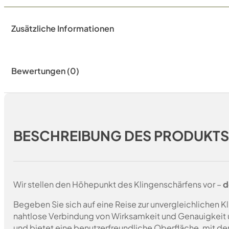
Zusätzliche Informationen
Bewertungen (0)
BESCHREIBUNG DES PRODUKT
Wir stellen den Höhepunkt des Klingenschärfens vor –
d
Begeben Sie sich auf eine Reise zur unvergleichlichen 
nahtlose Verbindung von Wirksamkeit und Genauigkeit u
und bietet eine benutzerfreundliche Oberfläche, mit der