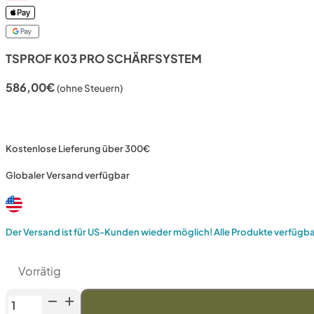
TSPROF K03 PRO SCHÄRFSYSTEM
586,00
€
(ohne Steuern)
Kostenlose Lieferung über 300€
Globaler Versand verfügbar
Der Versand ist für US-Kunden wieder möglich! Alle Produkte verfügb
Vorrätig
TSPROF