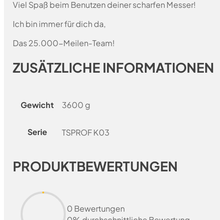
Viel Spaß beim Benutzen deiner scharfen Messer!
Ich bin immer für dich da,
Das 25.000-Meilen-Team!
ZUSÄTZLICHE INFORMATIONEN
Gewicht
3600 g
Serie
TSPROF K03
PRODUKTBEWERTUNGEN
0 Bewertungen
0% durchschnittliche Bewertung