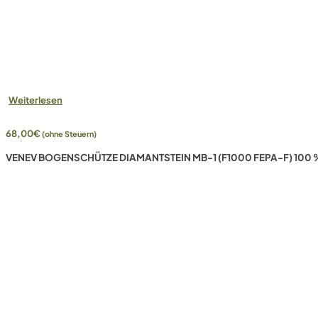
Weiterlesen
68,00
€
(ohne Steuern)
VENEV BOGENSCHÜTZE DIAMANTSTEIN MB-1 (F1000 FEPA-F) 100 