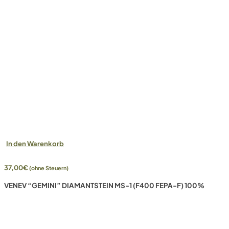
In den Warenkorb
37,00
€
(ohne Steuern)
VENEV “GEMINI” DIAMANTSTEIN MS-1 (F400 FEPA-F) 100%