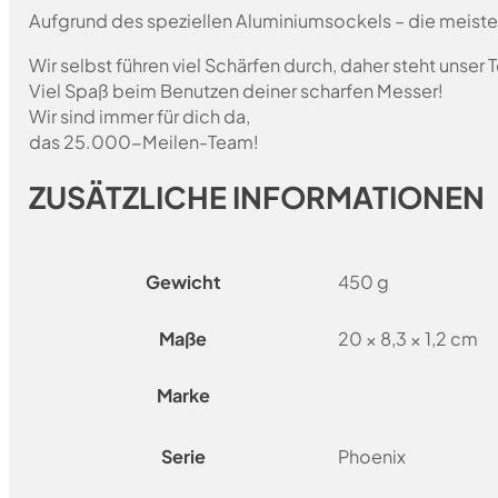
Aufgrund des speziellen Aluminiumsockels – die meist
Wir selbst führen viel Schärfen durch, daher steht unser
Viel Spaß beim Benutzen deiner scharfen Messer!
Wir sind immer für dich da,
das 25.000-Meilen-Team!
ZUSÄTZLICHE INFORMATIONEN
Gewicht
450 g
Maße
20 × 8,3 × 1,2 cm
Marke
Serie
Phoenix