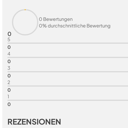
0 Bewertungen
0% durchschnittliche Bewertung
0
5
0
4
0
3
0
2
0
1
0
REZENSIONEN