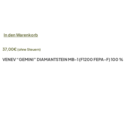
In den Warenkorb
37,00
€
(ohne Steuern)
VENEV “GEMINI” DIAMANTSTEIN MB-1 (F1200 FEPA-F) 100 %