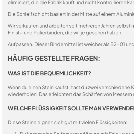
eliminiert, die die Fabrik kauft und nicht kontrollieren 
Die Schleifschicht basiert in der Mitte auf einem Alumin
Wir verkaufen und arbeiten seit mehreren Jahren selbst
Finish- und Polierbinden, die wir je gesehen haben.
Aufpassen. Dieser Bindemittel ist weicher als B2-01 un
HÄUFIG GESTELLTE FRAGEN:
WAS IST DIE BEQUEMLICHKEIT?
Wenn du einen Stein kaufst, hast du zwei verschiedene 
wiederholen. Das erleichtert das Schärfen von Messern
WELCHE FLÜSSIGKEIT SOLLTE MAN VERWENDE
Diese Steine eignen sich gut mit vielen Flüssigkeiten:
Du kannst eine Seifenwasserlösung mit Fairy verwen