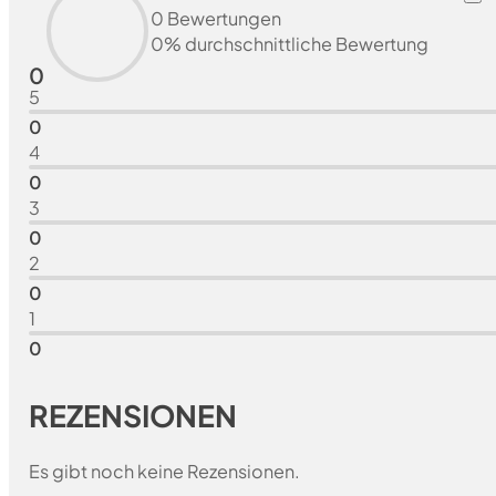
0 Bewertungen
0% durchschnittliche Bewertung
0
5
0
4
0
3
0
2
0
1
0
REZENSIONEN
Es gibt noch keine Rezensionen.