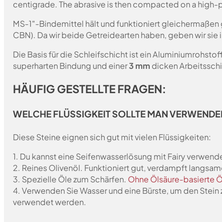
centigrade. The abrasive is then compacted on a high-p
MS-1″-Bindemittel hält und funktioniert gleichermaßen 
CBN). Da wir beide Getreidearten haben, geben wir sie 
Die Basis für die Schleifschicht ist ein Aluminiumrohst
superharten Bindung und einer
3 mm
dicken Arbeitsschi
HÄUFIG GESTELLTE FRAGEN:
WELCHE FLÜSSIGKEIT SOLLTE MAN VERWENDE
Diese Steine eignen sich gut mit vielen Flüssigkeiten:
1. Du kannst eine Seifenwasserlösung mit Fairy verwende
2. Reines Olivenöl. Funktioniert gut, verdampft langsam
3. Spezielle Öle zum Schärfen.
Ohne Ölsäure-basierte Ö
4. Verwenden Sie Wasser und eine Bürste, um den Stein 
verwendet werden.