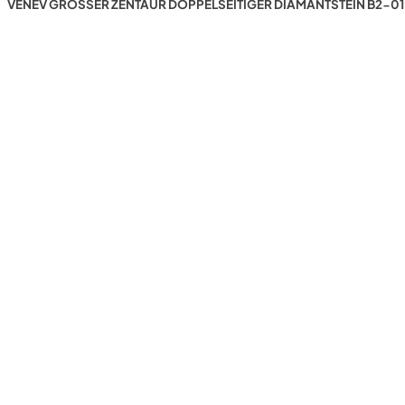
VENEV GROSSER ZENTAUR DOPPELSEITIGER DIAMANTSTEIN B2-01 (