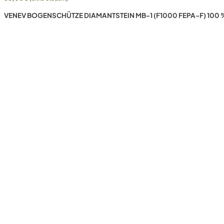
VENEV BOGENSCHÜTZE DIAMANTSTEIN MB-1 (F1000 FEPA-F) 100 