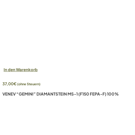
In den Warenkorb
37,00
€
(ohne Steuern)
VENEV “GEMINI” DIAMANTSTEIN MS-1 (F150 FEPA-F) 100%