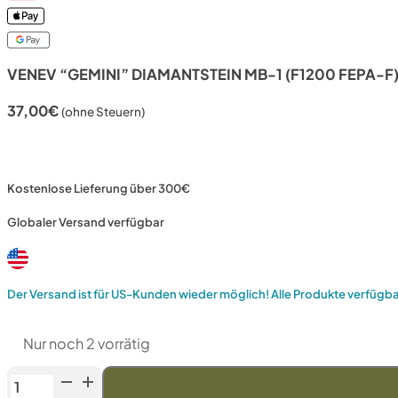
VENEV “GEMINI” DIAMANTSTEIN MB-1 (F1200 FEPA-F)
37,00
€
(ohne Steuern)
Kostenlose Lieferung über 300€
Globaler Versand verfügbar
Der Versand ist für US-Kunden wieder möglich! Alle Produkte verfügb
Nur noch 2 vorrätig
Venev