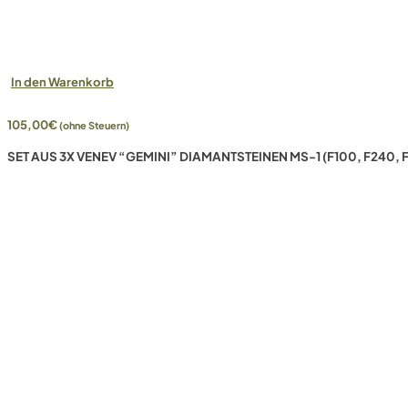
In den Warenkorb
105,00
€
(ohne Steuern)
SET AUS 3X VENEV “GEMINI” DIAMANTSTEINEN MS-1 (F100, F240,