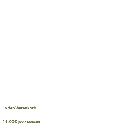
In den Warenkorb
44,00
€
(ohne Steuern)