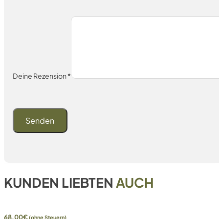
Deine Rezension
*
KUNDEN LIEBTEN
AUCH
68,00
€
(ohne Steuern)