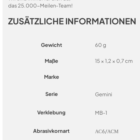
das 25.000-Meilen-Team!
ZUSÄTZLICHE INFORMATIONEN
Gewicht
60 g
Maße
15 × 1,2 × 0,7 cm
Marke
Serie
Gemini
Verklebung
MB-1
Abrasivkornart
АС6/АСМ