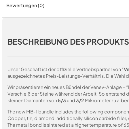
Bewertungen (0)
BESCHREIBUNG DES PRODUKT
Unser Geschäft ist der offizielle Vertriebspartner von “
Ve
ausgezeichnetes Preis-Leistungs-Verhältnis. Die Wahl d
Wir präsentieren ein neues Bündel der Venev-Anlage – “
Verschleiß der Steine während der Arbeit. So entstand 
kleinen Diamanten von
5/3
und
3/2
Mikrometer zu arbei
The new MB-1 bundle includes the following componen
Copper, tin, diamond, additionally silicon carbide fille
The metal bond is sintered at a higher temperature of 