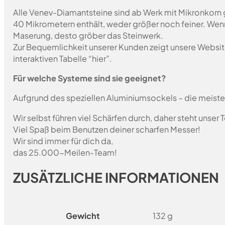
Alle Venev-Diamantsteine sind ab Werk mit Mikronkorn 
40 Mikrometern enthält, weder größer noch feiner. Wen
Maserung, desto gröber das Steinwerk.
Zur Bequemlichkeit unserer Kunden zeigt unsere Websit
interaktiven Tabelle “hier”.
Für welche Systeme sind sie geeignet?
Aufgrund des speziellen Aluminiumsockels – die meist
Wir selbst führen viel Schärfen durch, daher steht unser
Viel Spaß beim Benutzen deiner scharfen Messer!
Wir sind immer für dich da,
das 25.000-Meilen-Team!
ZUSÄTZLICHE INFORMATIONEN
Gewicht
132 g