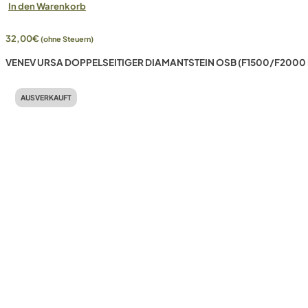
In den Warenkorb
32,00
€
(ohne Steuern)
VENEV URSA DOPPELSEITIGER DIAMANTSTEIN OSB (F1500/F2000 
AUSVERKAUFT