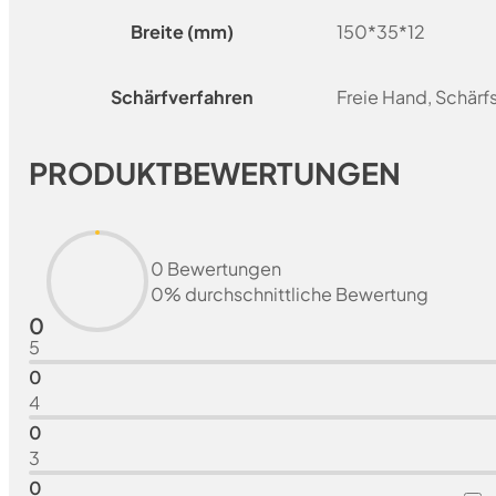
Breite (mm)
150*35*12
Schärfverfahren
Freie Hand, Schär
PRODUKTBEWERTUNGEN
0 Bewertungen
0% durchschnittliche Bewertung
0
5
0
4
0
3
0