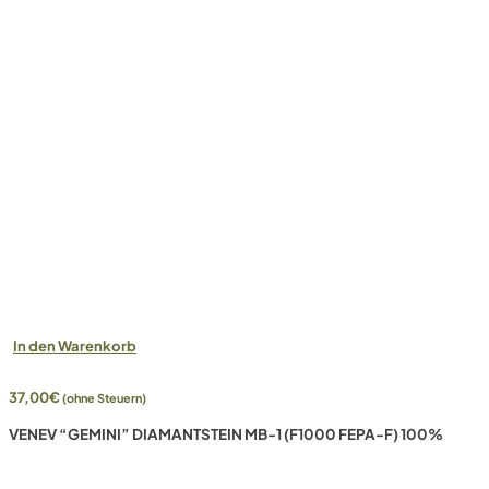
In den Warenkorb
37,00
€
(ohne Steuern)
VENEV “GEMINI” DIAMANTSTEIN MB-1 (F1000 FEPA-F) 100%