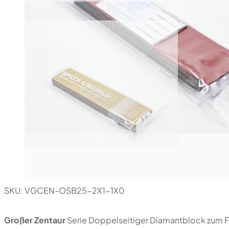
SKU:
VGCEN-OSB25-2X1-1X0
Großer Zentaur
Serie Doppelseitiger Diamantblock zum Fo