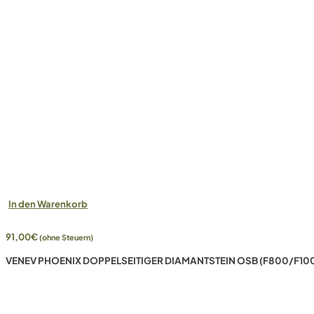
In den Warenkorb
91,00
€
(ohne Steuern)
VENEV PHOENIX DOPPELSEITIGER DIAMANTSTEIN OSB (F800/F10