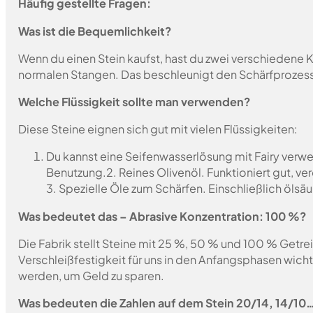
Häufig gestellte Fragen:
Was ist die Bequemlichkeit?
Wenn du einen Stein kaufst, hast du zwei verschiedene K
normalen Stangen. Das beschleunigt den Schärfprozes
Welche Flüssigkeit sollte man verwenden?
Diese Steine eignen sich gut mit vielen Flüssigkeiten:
Du kannst eine Seifenwasserlösung mit Fairy verwen
Benutzung.
2. Reines Olivenöl. Funktioniert gut, v
3. Spezielle Öle zum Schärfen. Einschließlich ölsäu
Was bedeutet das – Abrasive Konzentration: 100 %?
Die Fabrik stellt Steine mit 25 %, 50 % und 100 % Getrei
Verschleißfestigkeit für uns in den Anfangsphasen wich
werden, um Geld zu sparen.
Was bedeuten die Zahlen auf dem Stein 20/14, 14/10