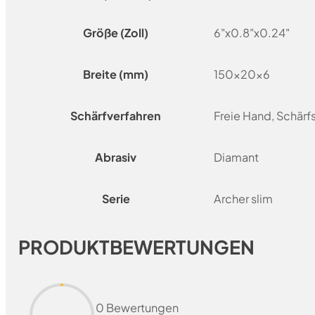
Größe (Zoll)
6"x0.8"x0.24"
Breite (mm)
150x20x6
Schärfverfahren
Freie Hand, Schär
Abrasiv
Diamant
Serie
Archer slim
PRODUKTBEWERTUNGEN
0 Bewertungen