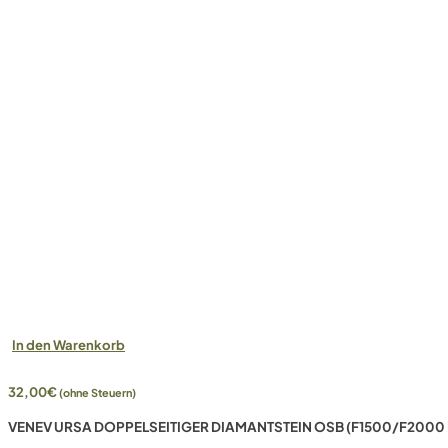
In den Warenkorb
32,00
€
(ohne Steuern)
VENEV URSA DOPPELSEITIGER DIAMANTSTEIN OSB (F1500/F2000 