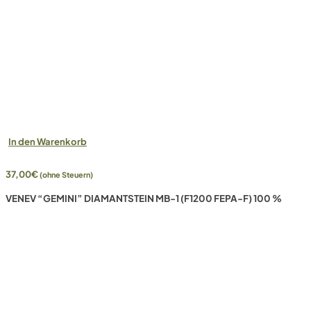
In den Warenkorb
37,00
€
(ohne Steuern)
VENEV “GEMINI” DIAMANTSTEIN MB-1 (F1200 FEPA-F) 100 %