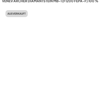
VENEV ARCHER DIAMANTSTEIN MB-1 (F1200 FEPA-F) 100 %
AUSVERKAUFT