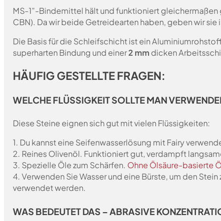
MS-1”-Bindemittel hält und funktioniert gleichermaßen 
CBN). Da wir beide Getreidearten haben, geben wir sie 
Die Basis für die Schleifschicht ist ein Aluminiumrohst
superharten Bindung und einer
2 mm
dicken Arbeitsschi
HÄUFIG GESTELLTE FRAGEN:
WELCHE FLÜSSIGKEIT SOLLTE MAN VERWENDE
Diese Steine eignen sich gut mit vielen Flüssigkeiten:
1. Du kannst eine Seifenwasserlösung mit Fairy verwende
2. Reines Olivenöl. Funktioniert gut, verdampft langsam
3. Spezielle Öle zum Schärfen.
Ohne Ölsäure-basierte Ö
4. Verwenden Sie Wasser und eine Bürste, um den Stein 
verwendet werden.
WAS BEDEUTET DAS – ABRASIVE KONZENTRATI