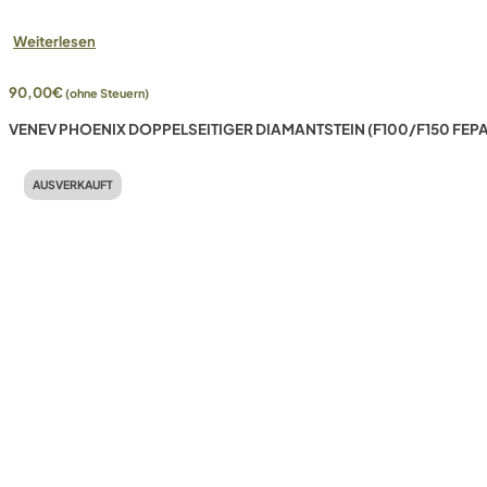
Weiterlesen
90,00
€
(ohne Steuern)
VENEV PHOENIX DOPPELSEITIGER DIAMANTSTEIN (F100/F150 FEPA
AUSVERKAUFT