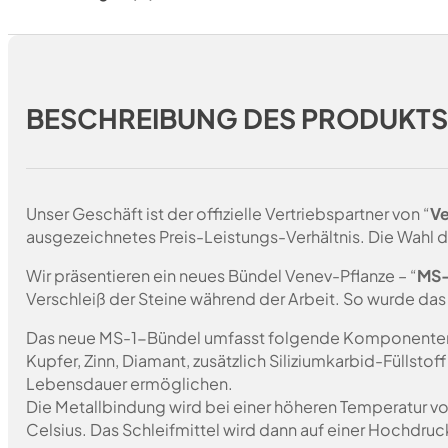
BESCHREIBUNG DES PRODUKT
Unser Geschäft ist der offizielle Vertriebspartner von “
Ve
ausgezeichnetes Preis-Leistungs-Verhältnis. Die Wahl d
Wir präsentieren ein neues Bündel Venev-Pflanze – “
MS-
Verschleiß der Steine während der Arbeit. So wurde da
Das neue MS-1-Bündel umfasst folgende Komponente
Kupfer, Zinn, Diamant, zusätzlich Siliziumkarbid-Füllstof
Lebensdauer ermöglichen.
Die Metallbindung wird bei einer höheren Temperatur vo
Celsius. Das Schleifmittel wird dann auf einer Hochdruc