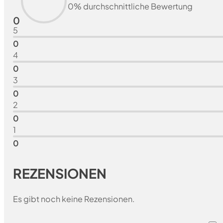
0% durchschnittliche Bewertung
0
5
0
4
0
3
0
2
0
1
0
REZENSIONEN
Es gibt noch keine Rezensionen.