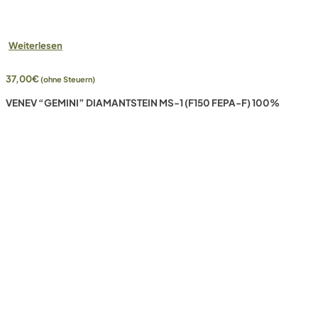
Weiterlesen
37,00
€
(ohne Steuern)
VENEV “GEMINI” DIAMANTSTEIN MS-1 (F150 FEPA-F) 100%