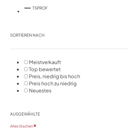
TSPROF
SORTIEREN NACH
Meistverkauft
Top bewertet
Preis, niedrig bis hoch
Preis hoch zu niedrig
Neuestes
AUSGEWÄHLTE
Alles löschen