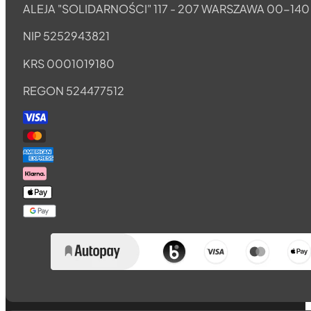
ALEJA "SOLIDARNOŚCI" 117 - 207 WARSZAWA 00-140
NIP 5252943821
KRS 0001019180
REGON 524477512