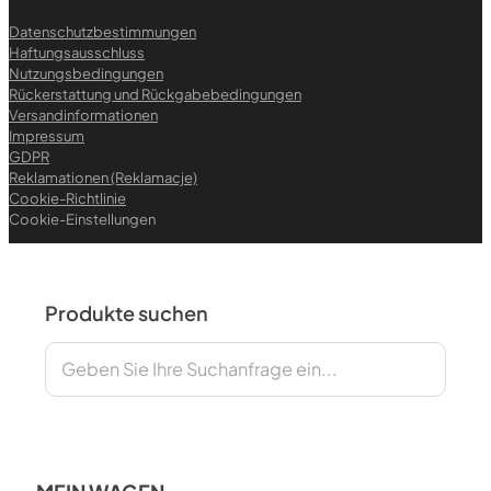
Datenschutzbestimmungen
Haftungsausschluss
Nutzungsbedingungen
Rückerstattung und Rückgabebedingungen
Versandinformationen
Impressum
GDPR
Reklamationen (Reklamacje)
Cookie-Richtlinie
Cookie-Einstellungen
Produkte suchen
Suchen