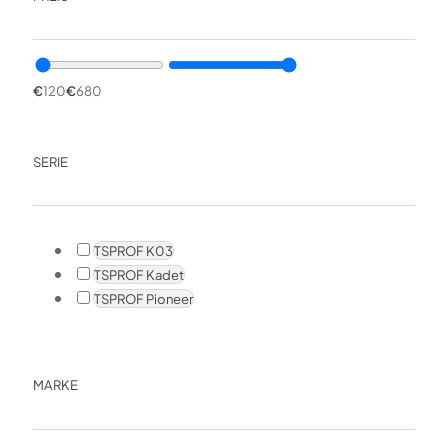
€
120
€
680
SERIE
TSPROF K03
TSPROF Kadet
TSPROF Pioneer
MARKE