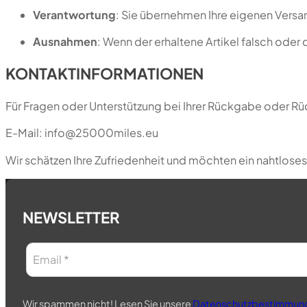
Verantwortung
: Sie übernehmen Ihre eigenen Versan
Ausnahmen
: Wenn der erhaltene Artikel falsch ode
KONTAKTINFORMATIONEN
Für Fragen oder Unterstützung bei Ihrer Rückgabe oder Rüc
E-Mail:
info@25000miles.eu
Wir schätzen Ihre Zufriedenheit und möchten ein nahtloses
NEWSLETTER
Wir spammen nicht! Lesen Sie unsere
Datenschutzbestimmun