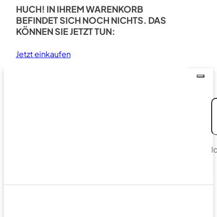
HUCH! IN IHREM WARENKORB
BEFINDET SICH NOCH NICHTS. DAS
KÖNNEN SIE JETZT TUN:
Jetzt einkaufen
I