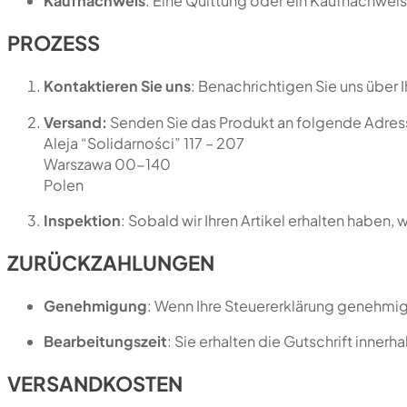
Kaufnachweis
: Eine Quittung oder ein Kaufnachweis 
PROZESS
Kontaktieren Sie uns
: Benachrichtigen Sie uns über
Versand:
Senden Sie das Produkt an folgende A
Aleja “Solidarności” 117 – 207
Warszawa 00-140
Polen
Inspektion
: Sobald wir Ihren Artikel erhalten haben, 
ZURÜCKZAHLUNGEN
Genehmigung
: Wenn Ihre Steuererklärung genehmig
Bearbeitungszeit
: Sie erhalten die Gutschrift inner
VERSANDKOSTEN