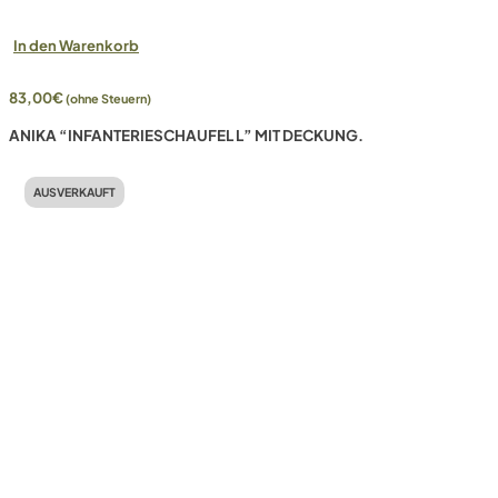
In den Warenkorb
83,00
€
(ohne Steuern)
ANIKA “INFANTERIESCHAUFEL L” MIT DECKUNG.
AUSVERKAUFT