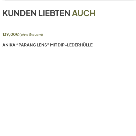
KUNDEN LIEBTEN
AUCH
139,00
€
(ohne Steuern)
ANIKA “PARANG LENS” MIT DIP-LEDERHÜLLE