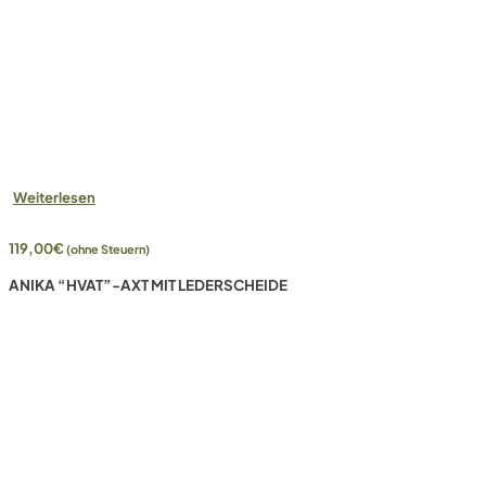
Weiterlesen
119,00
€
(ohne Steuern)
ANIKA “HVAT”-AXT MIT LEDERSCHEIDE