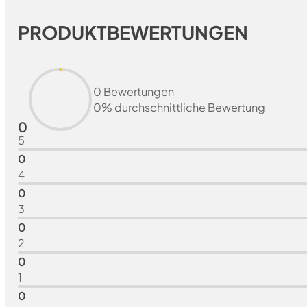
PRODUKTBEWERTUNGEN
0 Bewertungen
0% durchschnittliche Bewertung
0
5
0
4
0
3
0
2
0
1
0