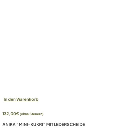
In den Warenkorb
132,00
€
(ohne Steuern)
ANIKA “MINI-KUKRI” MIT LEDERSCHEIDE