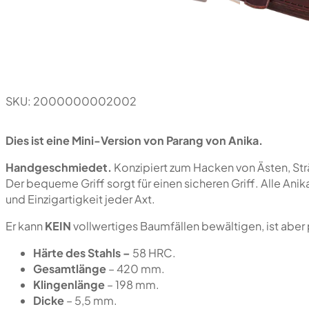
SKU:
2000000002002
Dies ist eine Mini-Version von Parang von Anika.
Handgeschmiedet.
Konzipiert zum Hacken von Ästen, St
Der bequeme Griff sorgt für einen sicheren Griff. Alle Ani
und Einzigartigkeit jeder Axt.
Er kann
KEIN
vollwertiges Baumfällen bewältigen, ist aber
Härte des Stahls –
58 HRC.
Gesamtlänge
– 420 mm.
Klingenlänge
– 198 mm.
Dicke
– 5,5 mm.