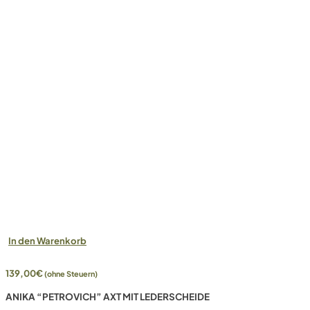
In den Warenkorb
139,00
€
(ohne Steuern)
ANIKA “PETROVICH” AXT MIT LEDERSCHEIDE