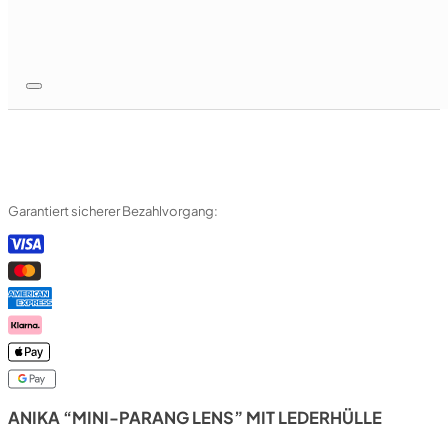
Garantiert sicherer Bezahlvorgang:
ANIKA “MINI-PARANG LENS” MIT LEDERHÜLLE