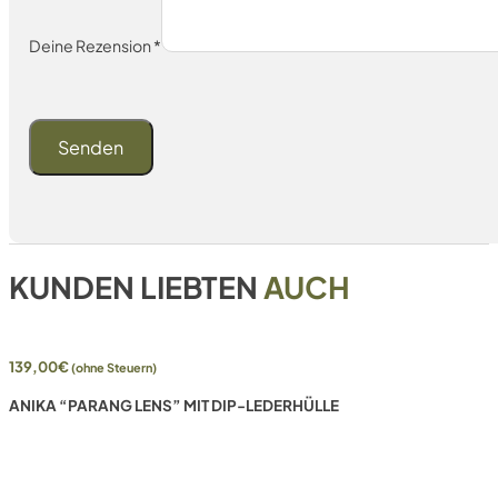
Deine Rezension
*
KUNDEN LIEBTEN
AUCH
139,00
€
(ohne Steuern)
ANIKA “PARANG LENS” MIT DIP-LEDERHÜLLE