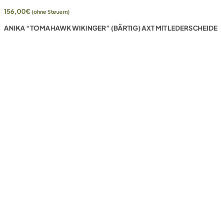
156,00
€
(ohne Steuern)
ANIKA “TOMAHAWK WIKINGER” (BÄRTIG) AXT MIT LEDERSCHEIDE