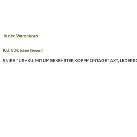
In den Warenkorb
103,00
€
(ohne Steuern)
ANIKA “USHKUI MIT UMGEKEHRTER KOPFMONTAGE” AXT, LEDERS