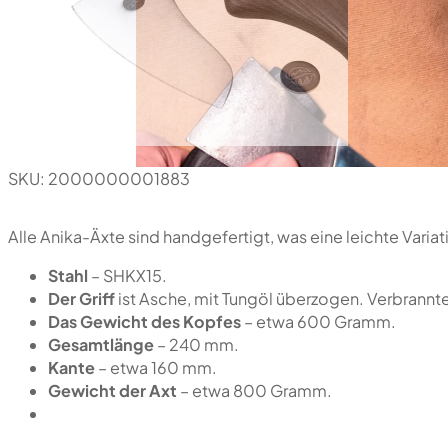
SKU:
2000000001883
Alle Anika-Äxte sind handgefertigt, was eine leichte Varia
Stahl
– SHKX15.
Der Griff
ist Asche, mit Tungöl überzogen. Verbrannter
Das Gewicht des Kopfes
– etwa 600 Gramm.
Gesamtlänge
– 240 mm.
Kante
– etwa 160 mm.
Gewicht der Axt
– etwa 800 Gramm.