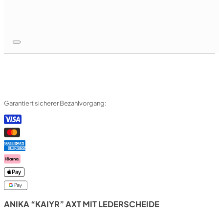
Garantiert sicherer Bezahlvorgang:
ANIKA “KAIYR” AXT MIT LEDERSCHEIDE