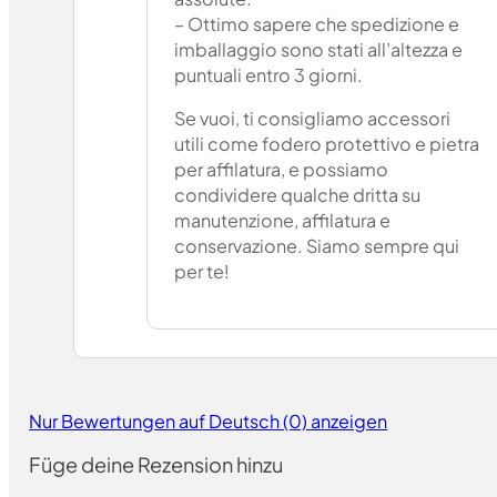
– Ottimo sapere che spedizione e
imballaggio sono stati all’altezza e
puntuali entro 3 giorni.
Se vuoi, ti consigliamo accessori
utili come fodero protettivo e pietra
per affilatura, e possiamo
condividere qualche dritta su
manutenzione, affilatura e
conservazione. Siamo sempre qui
per te!
Nur Bewertungen auf Deutsch (0) anzeigen
Füge deine Rezension hinzu