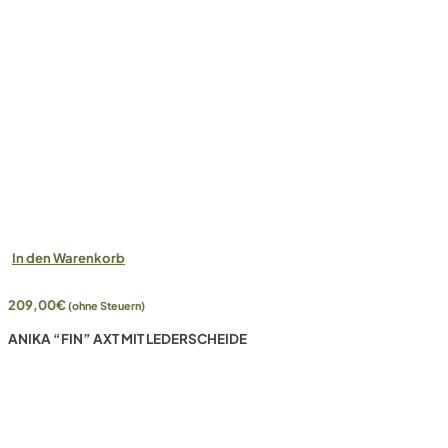
In den Warenkorb
209,00
€
(ohne Steuern)
ANIKA “FIN” AXT MIT LEDERSCHEIDE