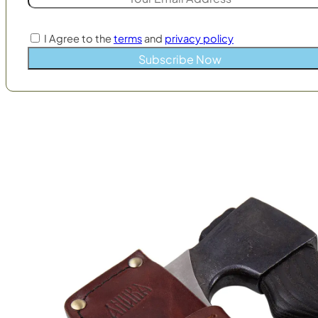
I Agree to the
terms
and
privacy policy
Subscribe Now