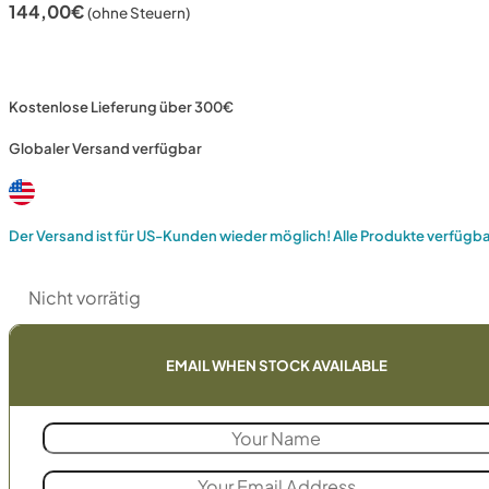
144,00
€
(ohne Steuern)
Kostenlose Lieferung über 300€
Globaler Versand verfügbar
Der Versand ist für US-Kunden wieder möglich! Alle Produkte verfügb
Nicht vorrätig
EMAIL WHEN STOCK AVAILABLE