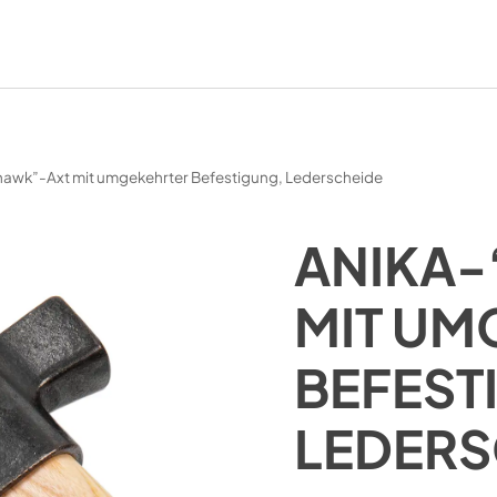
awk”-Axt mit umgekehrter Befestigung, Lederscheide
ANIKA
MIT UM
BEFEST
LEDERS