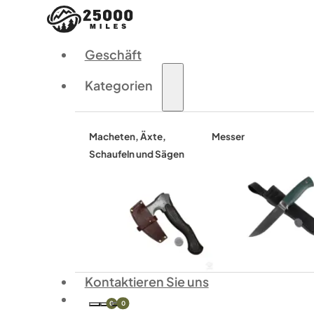
Geschäft
Kategorien
Macheten, Äxte,
Messer
Schaufeln und Sägen
Kontaktieren Sie uns
0
0