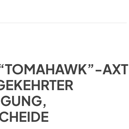
-“TOMAHAWK”-AXT
GEKEHRTER
IGUNG,
CHEIDE