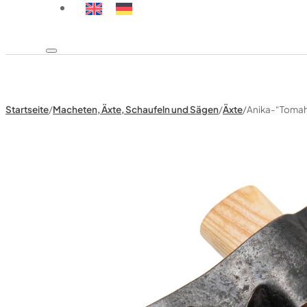
Startseite
/
Macheten, Äxte, Schaufeln und Sägen
/
Äxte
/
Anika-“Tomah