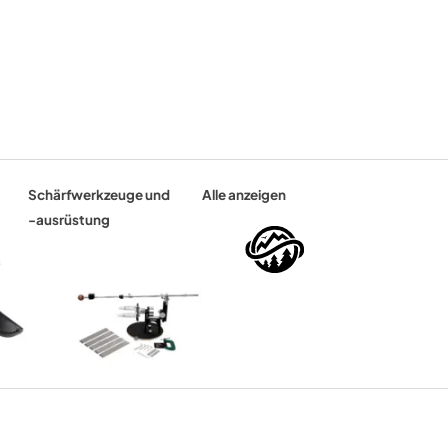
Schärfwerkzeuge und
Alle anzeigen
-ausrüstung