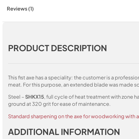
Reviews (1)
PRODUCT DESCRIPTION
This fist axe has a speciality: the customer is a profes
meat. For this purpose, an extended blade was made so t
Steel –
SHKX15
, full cycle of heat treatment with zone 
ground at 320 grit for ease of maintenance.
Standard sharpening on the axe for woodworking with a 
ADDITIONAL INFORMATION