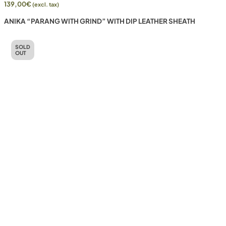
139,00
€
(excl. tax)
ANIKA “PARANG WITH GRIND” WITH DIP LEATHER SHEATH
SOLD
OUT