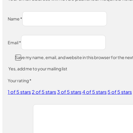
Name
*
Email
*
Save my name, email, and website in this browser for the ne
Yes, add me to your mailing list
Your rating
*
1 of 5 stars
2 of 5 stars
3 of 5 stars
4 of 5 stars
5 of 5 stars