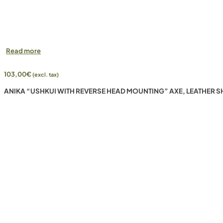
Read more
103,00
€
(excl. tax)
ANIKA “USHKUI WITH REVERSE HEAD MOUNTING” AXE, LEATHER S