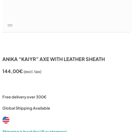
ANIKA “KAIYR” AXE WITH LEATHER SHEATH
144,00
€
(excl. tax)
Free delivery over 300€
Global Shipping Available
Shipping is back for US customers!