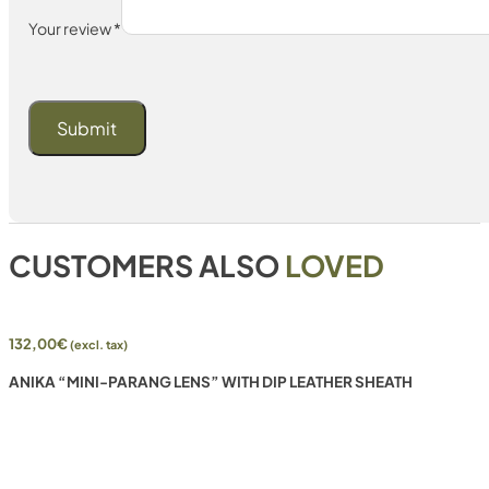
Your review
*
CUSTOMERS ALSO
LOVED
132,00
€
(excl. tax)
ANIKA “MINI-PARANG LENS” WITH DIP LEATHER SHEATH