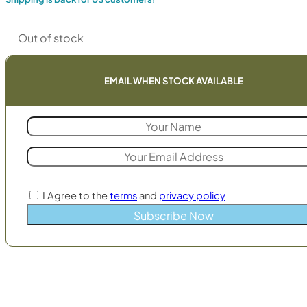
Out of stock
EMAIL WHEN STOCK AVAILABLE
I Agree to the
terms
and
privacy policy
Subscribe Now