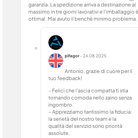
garanzia. La spedizione arriva a destinazione al
massimo in tre giorni lavorativi e l’imballaggio 
ottimal. Mai avuto il benchè minimo problema.
pifagor
–
24.08.2025
Antonio, grazie di cuore per il
tuo feedback!
– Felici che l’ascia compatta ti stia
tornando comoda nello zaino senza
ingombro.
– Apprezziamo tantissimo la fiducia:
la serietà del nostro team e la
qualità del servizio sono priorità
assolute.