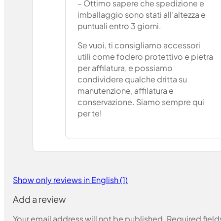
– Ottimo sapere che spedizione e
imballaggio sono stati all’altezza e
puntuali entro 3 giorni.
Se vuoi, ti consigliamo accessori
utili come fodero protettivo e pietra
per affilatura, e possiamo
condividere qualche dritta su
manutenzione, affilatura e
conservazione. Siamo sempre qui
per te!
Show only reviews in English (1)
Add a review
Your email address will not be published.
Required fiel