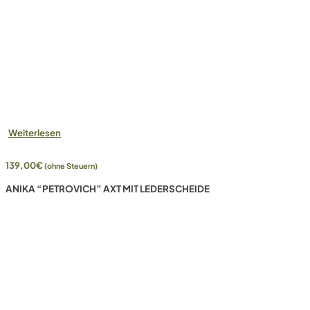
Weiterlesen
139,00
€
(ohne Steuern)
ANIKA “PETROVICH” AXT MIT LEDERSCHEIDE