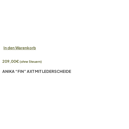
In den Warenkorb
209,00
€
(ohne Steuern)
ANIKA “FIN” AXT MIT LEDERSCHEIDE