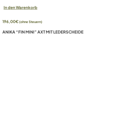
In den Warenkorb
196,00
€
(ohne Steuern)
ANIKA “FIN MINI” AXT MIT LEDERSCHEIDE