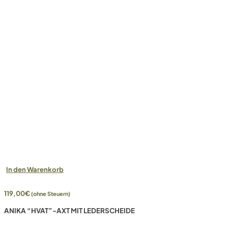
In den Warenkorb
119,00
€
(ohne Steuern)
ANIKA “HVAT”-AXT MIT LEDERSCHEIDE