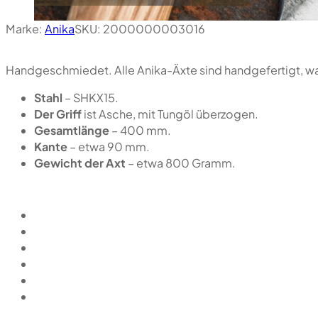
Marke:
Anika
SKU:
2000000003016
Handgeschmiedet. Alle Anika-Äxte sind handgefertigt, was 
Stahl
– SHKX15.
Der Griff
ist Asche, mit Tungöl überzogen.
Gesamtlänge
– 400 mm.
Kante
– etwa 90 mm.
Gewicht der Axt
– etwa 800 Gramm.