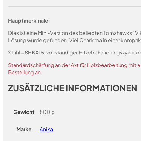
Hauptmerkmale:
Dies ist eine Mini-Version des beliebten Tomahawks “Vi
Lösung wurde gefunden. Viel Charisma in einer kompa
Stahl –
SHKX15
, vollständiger Hitzebehandlungszyklus 
Standardschärfung an der Axt für Holzbearbeitung mit e
Bestellung an.
ZUSÄTZLICHE INFORMATIONEN
Gewicht
800 g
Marke
Anika