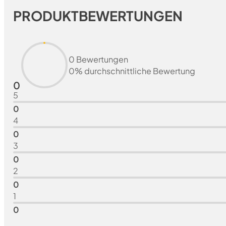
PRODUKTBEWERTUNGEN
0 Bewertungen
0% durchschnittliche Bewertung
0
5
0
4
0
3
0
2
0
1
0