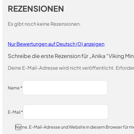
REZENSIONEN
Es gibt noch keine Rezensionen.
Nur Bewertungen auf Deutsch (0) anzeigen
Schreibe die erste Rezension für „Anika “Viking Mi
Deine E-Mail-Adresse wird nicht veröffentlicht.
Erforder
Name
*
E-Mail
*
Name, E-Mail-Adresse und Website in diesem Browser für 