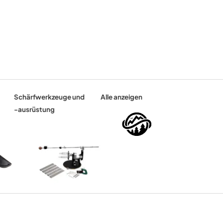
Schärfwerkzeuge und
Alle anzeigen
-ausrüstung