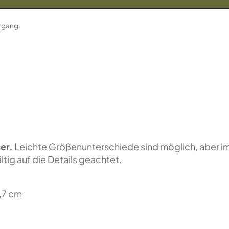
organg:
er.
Leichte Größenunterschiede sind möglich, aber i
tig auf die Details geachtet.
,7 cm