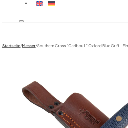
Startseite
/
Messer
/
Southern Cross “Caribou L” Oxford Blue Griff – E