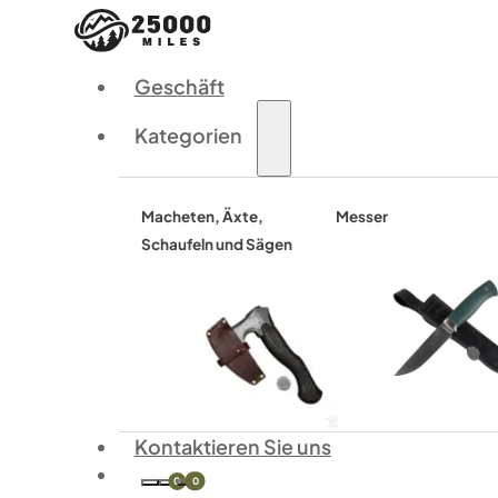
Geschäft
Kategorien
Macheten, Äxte,
Messer
Schaufeln und Sägen
Kontaktieren Sie uns
0
0