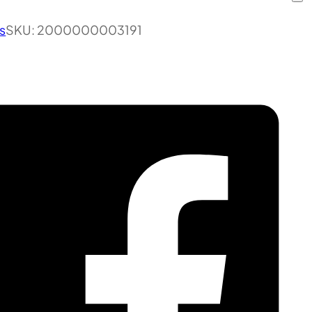
s
SKU:
2000000003191