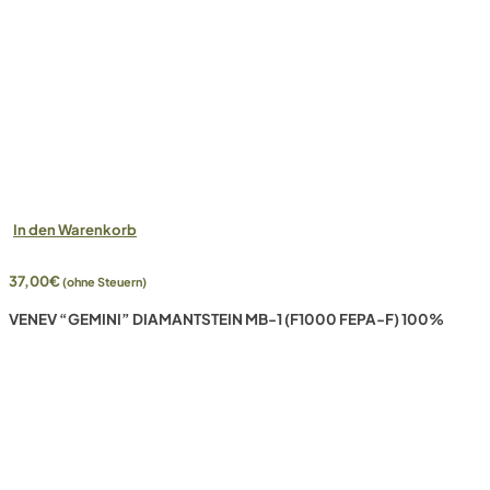
In den Warenkorb
37,00
€
(ohne Steuern)
VENEV “GEMINI” DIAMANTSTEIN MB-1 (F1000 FEPA-F) 100%