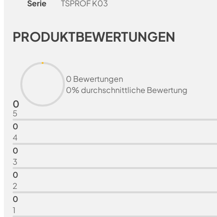
Serie
TSPROF K03
PRODUKTBEWERTUNGEN
0 Bewertungen
0% durchschnittliche Bewertung
0
5
0
4
0
3
0
2
0
1