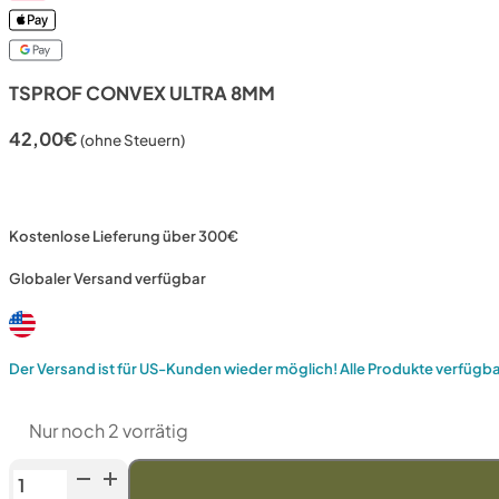
TSPROF CONVEX ULTRA 8MM
42,00
€
(ohne Steuern)
Kostenlose Lieferung über 300€
Globaler Versand verfügbar
Der Versand ist für US-Kunden wieder möglich! Alle Produkte verfügb
Nur noch 2 vorrätig
TSPROF