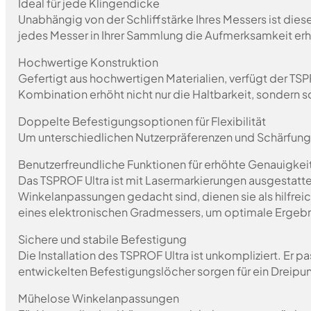
Ideal für jede Klingendicke
Unabhängig von der Schliffstärke Ihres Messers ist dies
jedes Messer in Ihrer Sammlung die Aufmerksamkeit erhä
Hochwertige Konstruktion
Gefertigt aus hochwertigen Materialien, verfügt der T
Kombination erhöht nicht nur die Haltbarkeit, sondern 
Doppelte Befestigungsoptionen für Flexibilität
Um unterschiedlichen Nutzerpräferenzen und Schärfungs
Benutzerfreundliche Funktionen für erhöhte Genauigkei
Das TSPROF Ultra ist mit Lasermarkierungen ausgestatt
Winkelanpassungen gedacht sind, dienen sie als hilfre
eines elektronischen Gradmessers, um optimale Ergebni
Sichere und stabile Befestigung
Die Installation des TSPROF Ultra ist unkompliziert. Er 
entwickelten Befestigungslöcher sorgen für ein Dreipu
Mühelose Winkelanpassungen