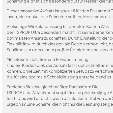
Schärfung eignet sich besonders gut für Messer, die fü
Dieser innovative Aufsatz ist speziell für den Einsatz 
Ihnen, eine makellose Schneide an Ihren Messern zu erzie
Vielseitige Winkelanpassung für perfekte Kanten Was
den TSPROF Ultra besonders macht, ist seine bemerkensw
optimalsten Ansatz zu schaffen. Durch Einstellung der
Flexibilität wird durch das geniale Design ermöglicht,
Schälmesser oder einem großen Überlebensmesser arbeite
Mühelose Installation und Feinabstimmung
sind ein Kinderspiel; der Aufsatz lässt sich schnell an 
können, ohne Zeit mit komplizierten Setups zu verschw
die für eine optimale Schneidleistung entscheidend ist.
Erreichen Sie eine gleichmäßige Radiusform Die
TSPROF Ultra Attachment sorgt für eine gleichmäßige A
führt. Dies wird erreicht, wenn das Schleifmittel von d
Ergebnis? Eine Schärfe, die nicht nur die Leistung steig