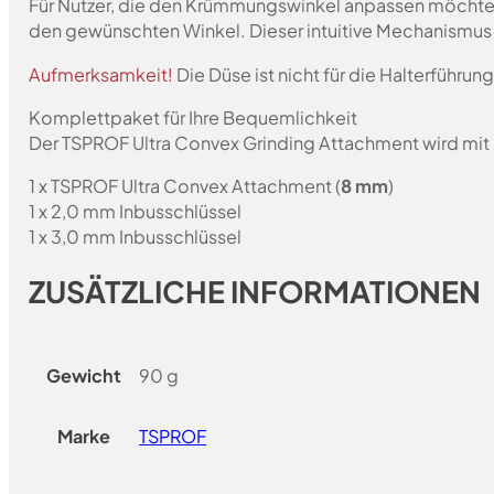
Für Nutzer, die den Krümmungswinkel anpassen möchten,
den gewünschten Winkel. Dieser intuitive Mechanismus 
Aufmerksamkeit!
Die Düse ist nicht für die Halterführ
Komplettpaket für Ihre Bequemlichkeit
Der TSPROF Ultra Convex Grinding Attachment wird mit
1 x TSPROF Ultra Convex Attachment (
8 mm
)
1 x 2,0 mm Inbusschlüssel
1 x 3,0 mm Inbusschlüssel
ZUSÄTZLICHE INFORMATIONEN
Gewicht
90 g
Marke
TSPROF