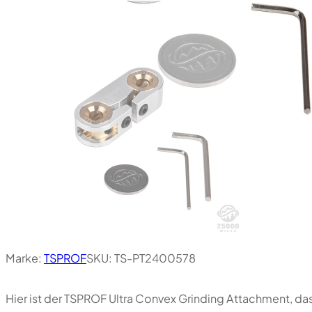
Marke:
TSPROF
SKU:
TS-PT2400578
Hier ist der TSPROF Ultra Convex Grinding Attachment, da