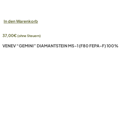
In den Warenkorb
37,00
€
(ohne Steuern)
VENEV “GEMINI” DIAMANTSTEIN MS-1 (F80 FEPA-F) 100%