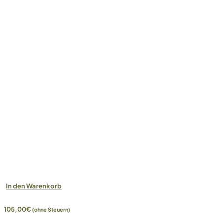
In den Warenkorb
105,00
€
(ohne Steuern)