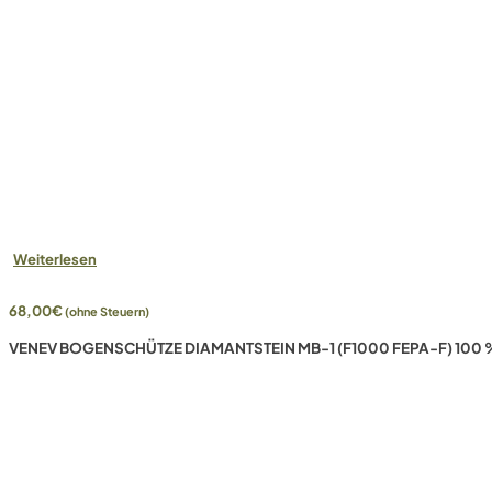
Weiterlesen
68,00
€
(ohne Steuern)
VENEV BOGENSCHÜTZE DIAMANTSTEIN MB-1 (F1000 FEPA-F) 100 