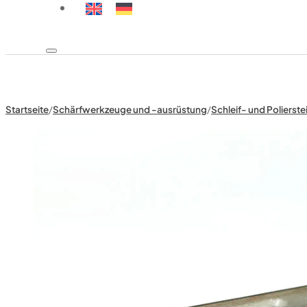
Startseite
/
Schärfwerkzeuge und -ausrüstung
/
Schleif- und Polierste