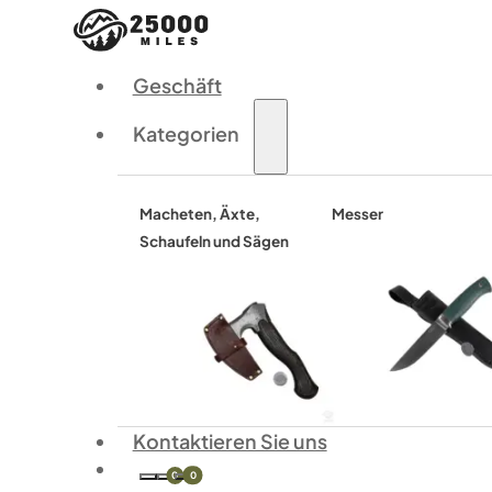
Geschäft
Kategorien
Macheten, Äxte,
Messer
Schaufeln und Sägen
Kontaktieren Sie uns
0
0