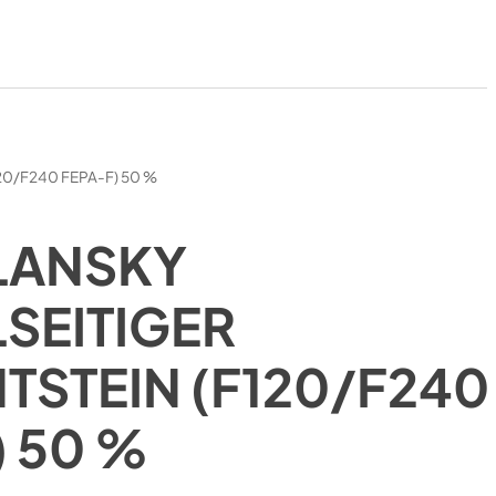
120/F240 FEPA-F) 50 %
LANSKY
SEITIGER
TSTEIN (F120/F240
) 50 %