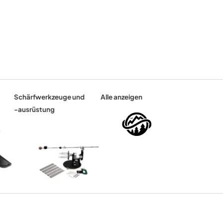
Schärfwerkzeuge und
Alle anzeigen
-ausrüstung