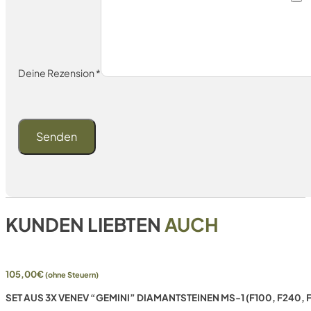
Deine Rezension
*
KUNDEN LIEBTEN
AUCH
105,00
€
(ohne Steuern)
SET AUS 3X VENEV “GEMINI” DIAMANTSTEINEN MS-1 (F100, F240,