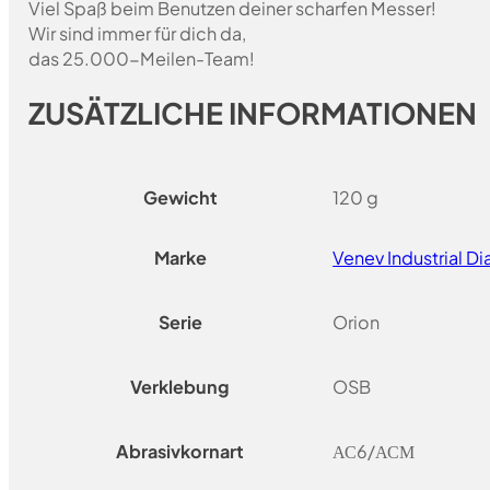
Viel Spaß beim Benutzen deiner scharfen Messer!
Wir sind immer für dich da,
das 25.000-Meilen-Team!
ZUSÄTZLICHE INFORMATIONEN
Gewicht
120 g
Marke
Venev Industrial 
Serie
Orion
Verklebung
OSB
Abrasivkornart
АС6/АСМ