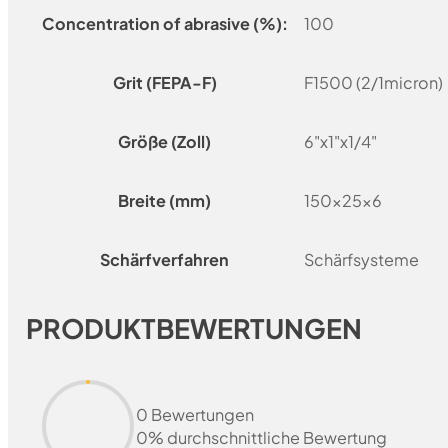
Concentration of abrasive (%):
100
Grit (FEPA-F)
F1500 (2/1micron)
Größe (Zoll)
6"x1"x1/4"
Breite (mm)
150x25x6
Schärfverfahren
Schärfsysteme
PRODUKTBEWERTUNGEN
0 Bewertungen
0% durchschnittliche Bewertung