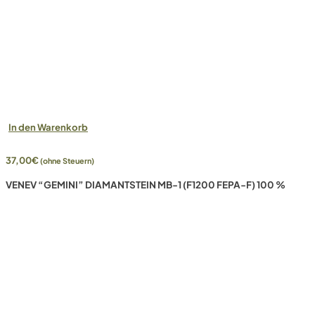
In den Warenkorb
37,00
€
(ohne Steuern)
VENEV “GEMINI” DIAMANTSTEIN MB-1 (F1200 FEPA-F) 100 %