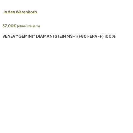
In den Warenkorb
37,00
€
(ohne Steuern)
VENEV “GEMINI” DIAMANTSTEIN MS-1 (F80 FEPA-F) 100%