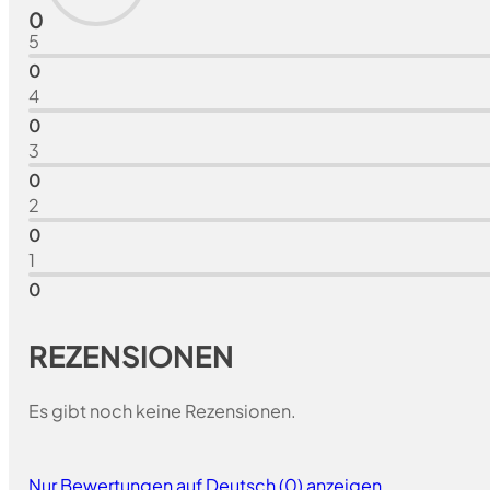
0
5
0
4
0
3
0
2
0
1
0
REZENSIONEN
Es gibt noch keine Rezensionen.
Nur Bewertungen auf Deutsch (0) anzeigen