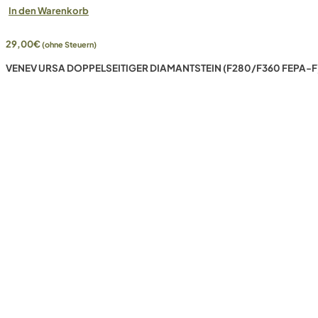
In den Warenkorb
29,00
€
(ohne Steuern)
VENEV URSA DOPPELSEITIGER DIAMANTSTEIN (F280/F360 FEPA-F