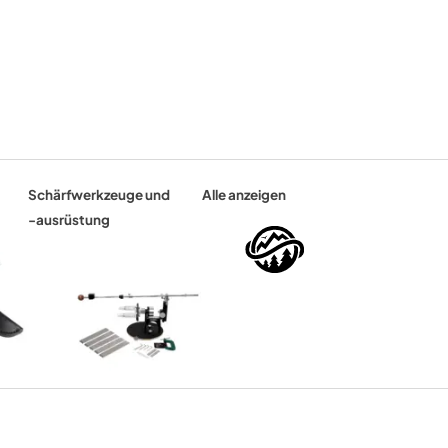
Schärfwerkzeuge und
Alle anzeigen
-ausrüstung