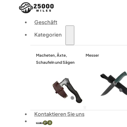
Geschäft
Kategorien
Macheten, Äxte,
Messer
Schaufeln und Sägen
Kontaktieren Sie uns
0
0