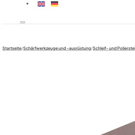
Startseite
/
Schärfwerkzeuge und -ausrüstung
/
Schleif- und Polierste