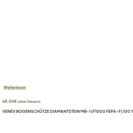
Weiterlesen
68,00
€
(ohne Steuern)
VENEV BOGENSCHÜTZE DIAMANTSTEIN MB-1 (F1000 FEPA-F) 100 