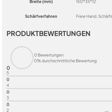
Breite (mm)
150*35*12
Schärfverfahren
Freie Hand, Schär
PRODUKTBEWERTUNGEN
0 Bewertungen
0% durchschnittliche Bewertung
0
5
0
4
0
3
0
2