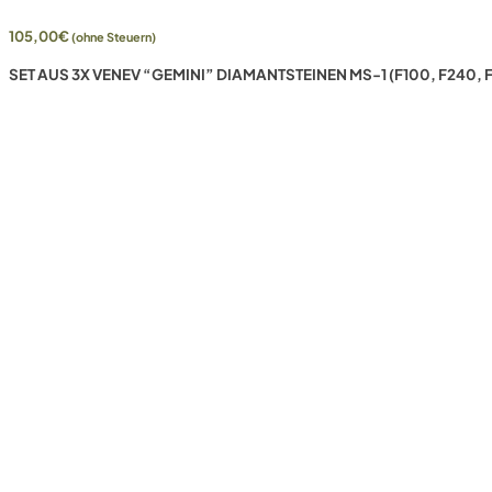
105,00
€
(ohne Steuern)
SET AUS 3X VENEV “GEMINI” DIAMANTSTEINEN MS-1 (F100, F240,