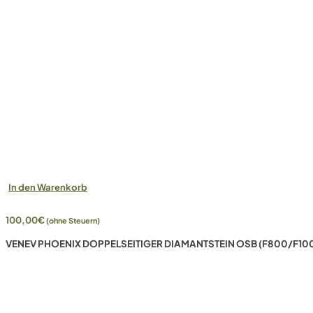
In den Warenkorb
100,00
€
(ohne Steuern)
VENEV PHOENIX DOPPELSEITIGER DIAMANTSTEIN OSB (F800/F10