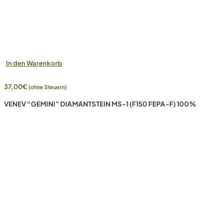
In den Warenkorb
37,00
€
(ohne Steuern)
VENEV “GEMINI” DIAMANTSTEIN MS-1 (F150 FEPA-F) 100%