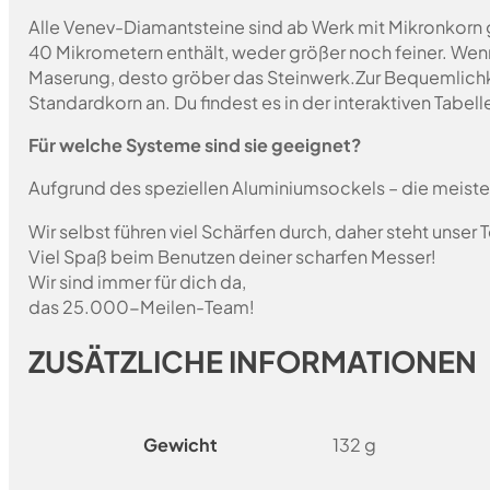
Alle Venev-Diamantsteine sind ab Werk mit Mikronkorn 
40 Mikrometern enthält, weder größer noch feiner. Wen
Maserung, desto gröber das Steinwerk.
Zur Bequemlichk
Standardkorn an. Du findest es in der interaktiven Tabelle
Für welche Systeme sind sie geeignet?
Aufgrund des speziellen Aluminiumsockels – die meist
Wir selbst führen viel Schärfen durch, daher steht unser
Viel Spaß beim Benutzen deiner scharfen Messer!
Wir sind immer für dich da,
das 25.000-Meilen-Team!
ZUSÄTZLICHE INFORMATIONEN
Gewicht
132 g