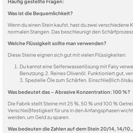
Häufig gestellte Fragen:
Was ist die Bequemlichkeit?
Wenn du einen Stein kaufst, hast du zwei verschiedene K
normalen Stangen. Das beschleunigt den Schärfprozes
Welche Flüssigkeit sollte man verwenden?
Diese Steine eignen sich gut mit vielen Flüssigkeiten:
Du kannst eine Seifenwasserlösung mit Fairy verwen
Benutzung.
2. Reines Olivenöl. Funktioniert gut, v
3. Spezielle Öle zum Schärfen. Einschließlich ölsäu
Was bedeutet das – Abrasive Konzentration: 100 %?
Die Fabrik stellt Steine mit 25 %, 50 % und 100 % Getrei
Verschleißfestigkeit für uns in den Anfangsphasen wich
werden, um Geld zu sparen.
Was bedeuten die Zahlen auf dem Stein 20/14, 14/10