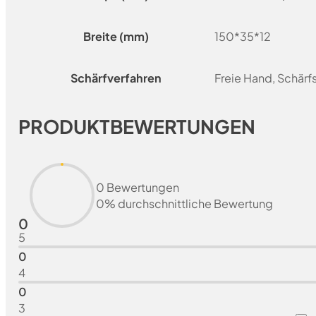
Breite (mm)
150*35*12
Schärfverfahren
Freie Hand, Schär
PRODUKTBEWERTUNGEN
0 Bewertungen
0% durchschnittliche Bewertung
0
5
0
4
0
3