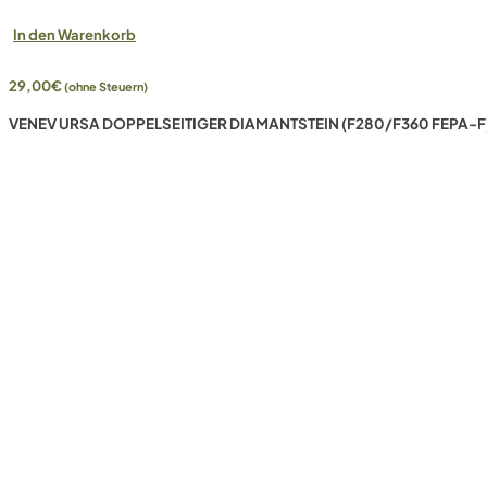
In den Warenkorb
29,00
€
(ohne Steuern)
VENEV URSA DOPPELSEITIGER DIAMANTSTEIN (F280/F360 FEPA-F