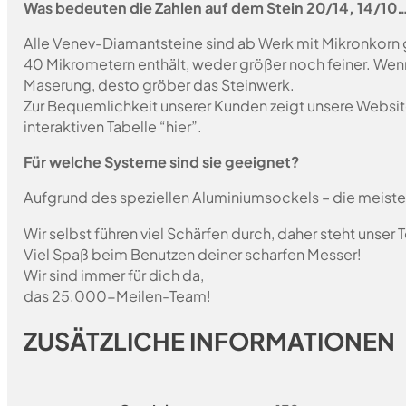
Was bedeuten die Zahlen auf dem Stein 20/14, 14/10
Alle Venev-Diamantsteine sind ab Werk mit Mikronkorn 
40 Mikrometern enthält, weder größer noch feiner. Wen
Maserung, desto gröber das Steinwerk.
Zur Bequemlichkeit unserer Kunden zeigt unsere Websit
interaktiven Tabelle “hier”.
Für welche Systeme sind sie geeignet?
Aufgrund des speziellen Aluminiumsockels – die meist
Wir selbst führen viel Schärfen durch, daher steht unser
Viel Spaß beim Benutzen deiner scharfen Messer!
Wir sind immer für dich da,
das 25.000-Meilen-Team!
ZUSÄTZLICHE INFORMATIONEN