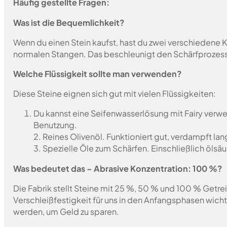
Häufig gestellte Fragen:
Was ist die Bequemlichkeit?
Wenn du einen Stein kaufst, hast du zwei verschiedene K
normalen Stangen. Das beschleunigt den Schärfprozes
Welche Flüssigkeit sollte man verwenden?
Diese Steine eignen sich gut mit vielen Flüssigkeiten:
Du kannst eine Seifenwasserlösung mit Fairy verwen
Benutzung.
2. Reines Olivenöl. Funktioniert gut, verdampft la
3. Spezielle Öle zum Schärfen. Einschließlich ölsäu
Was bedeutet das – Abrasive Konzentration: 100 %?
Die Fabrik stellt Steine mit 25 %, 50 % und 100 % Getrei
Verschleißfestigkeit für uns in den Anfangsphasen wich
werden, um Geld zu sparen.