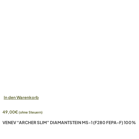
In den Warenkorb
49,00
€
(ohne Steuern)
VENEV “ARCHER SLIM” DIAMANTSTEIN MS-1 (F280 FEPA-F) 100%