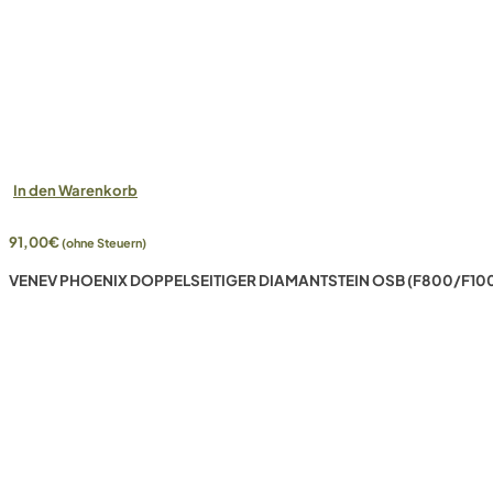
In den Warenkorb
91,00
€
(ohne Steuern)
VENEV PHOENIX DOPPELSEITIGER DIAMANTSTEIN OSB (F800/F10