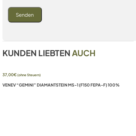
KUNDEN LIEBTEN
AUCH
37,00
€
(ohne Steuern)
VENEV “GEMINI” DIAMANTSTEIN MS-1 (F150 FEPA-F) 100%