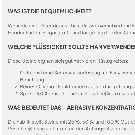
WAS IST DIE BEQUEMLICHKEIT?
Wenn du einen Stein kaufst, hast du zwei verschiedene 
Handschärfen. Sogar große und lange Jagd- oder Küc
WELCHE FLÜSSIGKEIT SOLLTE MAN VERWENDE
Diese Steine eignen sich gut mit vielen Flüssigkeiten:
Du kannst eine Seifenwasserlösung mit Fairy verwen
Benutzung.
Reines Olivenöl. Funktioniert gut, verdampft lang
Spezielle Öle zum Schärfen. Einschließlich ölsäure
WAS BEDEUTET DAS – ABRASIVE KONZENTRATI
Die Fabrik stellt Steine mit 25 %, 50 % und 100 % Getrei
Verschleißfestigkeit für uns in den Anfangsphasen wich