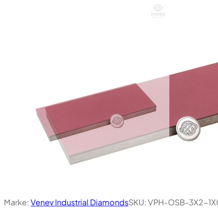
Marke:
Venev Industrial Diamonds
SKU:
VPH-OSB-3X2-1X