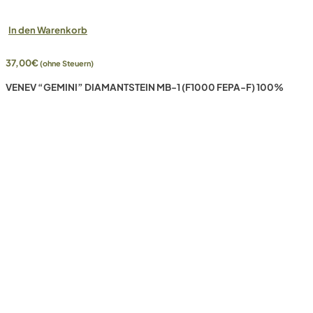
In den Warenkorb
37,00
€
(ohne Steuern)
VENEV “GEMINI” DIAMANTSTEIN MB-1 (F1000 FEPA-F) 100%