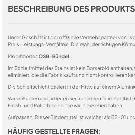
BESCHREIBUNG DES PRODUKT
Unser Geschäft ist der offizielle Vertriebspartner von 
Preis-Leistungs-Verhältnis. Die Wahl der richtigen Körn
Modifiziertes
OSB-Bündel
.
Im Schleifmittel des Steins ist kein Borkarbid enthalte
eliminiert, die die Fabrik kauft und nicht kontrollieren 
Die Schleifschicht basiert in der Mitte auf einem Alumin
Wir verkaufen und arbeiten seit mehreren Jahren selbst
Finish- und Polierbinden, die wir je gesehen haben.
Aufpassen. Dieser Bindemittel ist weicher als B2-01 un
HÄUFIG GESTELLTE FRAGEN: