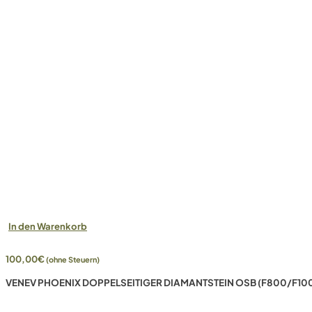
In den Warenkorb
100,00
€
(ohne Steuern)
VENEV PHOENIX DOPPELSEITIGER DIAMANTSTEIN OSB (F800/F10