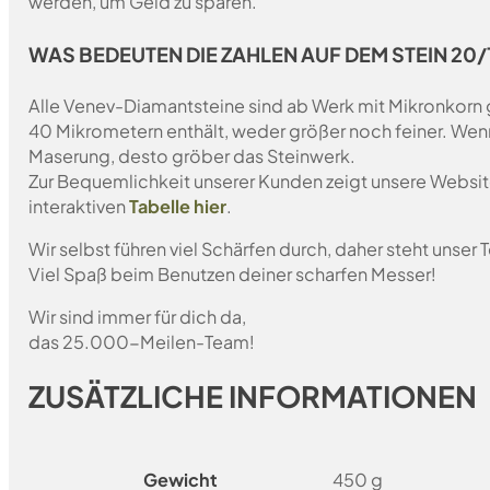
werden, um Geld zu sparen.
WAS BEDEUTEN DIE ZAHLEN AUF DEM STEIN 20/1
Alle Venev-Diamantsteine sind ab Werk mit Mikronkorn 
40 Mikrometern enthält, weder größer noch feiner. Wen
Maserung, desto gröber das Steinwerk.
Zur Bequemlichkeit unserer Kunden zeigt unsere Websit
interaktiven
Tabelle hier
.
Wir selbst führen viel Schärfen durch, daher steht unser
Viel Spaß beim Benutzen deiner scharfen Messer!
Wir sind immer für dich da,
das 25.000-Meilen-Team!
ZUSÄTZLICHE INFORMATIONEN
Gewicht
450 g