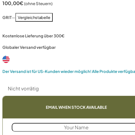
100,00
€
(ohne Steuern)
GRIT
—
Vergleichstabelle
Kostenlose Lieferung über 300€
Globaler Versand verfügbar
Der Versand ist für US-Kunden wieder möglich! Alle Produkte verfügb
Nicht vorrätig
EMAIL WHEN STOCK AVAILABLE