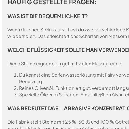
HÄUFIG GESTELLTE FRAGEN:
WAS IST DIE BEQUEMLICHKEIT?
Wenn du einen Stein kaufst, hast du zwei verschiedene 
wiederholen. Das erleichtert das Schärfen von Messern
WELCHE FLÜSSIGKEIT SOLLTE MAN VERWENDE
Diese Steine eignen sich gut mit vielen Flüssigkeiten:
Du kannst eine Seifenwasserlösung mit Fairy verwen
Benutzung.
Reines Olivenöl. Funktioniert gut, verdampft lang
Spezielle Öle zum Schärfen. Einschließlich ölsäure
WAS BEDEUTET DAS – ABRASIVE KONZENTRATI
Die Fabrik stellt Steine mit 25 %, 50 % und 100 % Getrei
Verschleißfestigkeit für uns in den Anfangsphasen wich