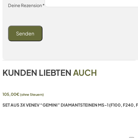
Deine Rezension
*
KUNDEN LIEBTEN
AUCH
105,00
€
(ohne Steuern)
SET AUS 3X VENEV “GEMINI” DIAMANTSTEINEN MS-1 (F100, F240,