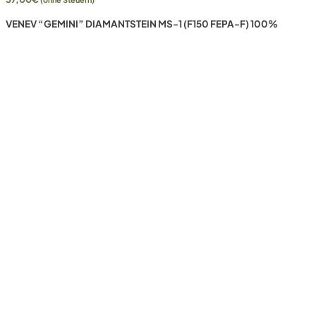
VENEV “GEMINI” DIAMANTSTEIN MS-1 (F150 FEPA-F) 100%