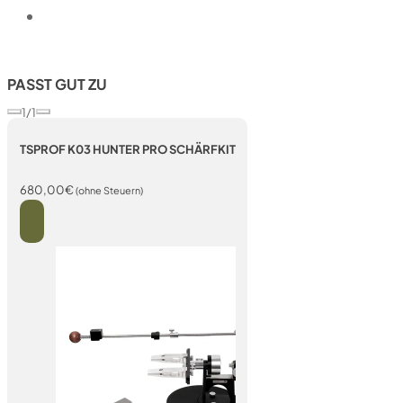
PASST GUT ZU
1/1
TSPROF K03 HUNTER PRO SCHÄRFKIT
680,00
€
(ohne Steuern)