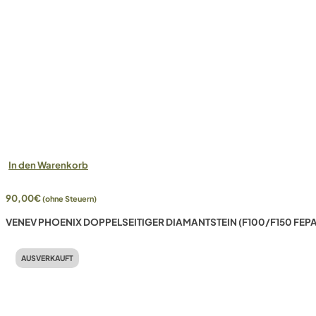
In den Warenkorb
90,00
€
(ohne Steuern)
VENEV PHOENIX DOPPELSEITIGER DIAMANTSTEIN (F100/F150 FEPA
AUSVERKAUFT