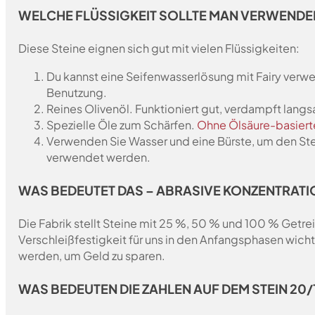
WELCHE FLÜSSIGKEIT SOLLTE MAN VERWENDE
Diese Steine eignen sich gut mit vielen Flüssigkeiten:
Du kannst eine Seifenwasserlösung mit Fairy verwen
Benutzung.
Reines Olivenöl. Funktioniert gut, verdampft lang
Spezielle Öle zum Schärfen.
Ohne Ölsäure-basiert
Verwenden Sie Wasser und eine Bürste, um den Stei
verwendet werden.
WAS BEDEUTET DAS – ABRASIVE KONZENTRATI
Die Fabrik stellt Steine mit 25 %, 50 % und 100 % Getrei
Verschleißfestigkeit für uns in den Anfangsphasen wich
werden, um Geld zu sparen.
WAS BEDEUTEN DIE ZAHLEN AUF DEM STEIN 20/1