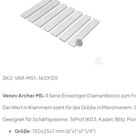
SKU:
VAR-MS1-160X125
Venev Archer MS-1
Serie Einseitiger Diamantblock zum F
Der Wert in Klammern steht für die Größe in Mikrometern. 
Geeignet für Schärfsysteme: TsProf (K03, Kadet, Blitz, P
Größe:
150х25х7 mm (6″x1″x1″1/4″)