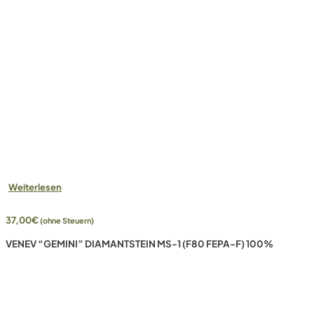
Weiterlesen
37,00
€
(ohne Steuern)
VENEV “GEMINI” DIAMANTSTEIN MS-1 (F80 FEPA-F) 100%