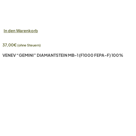
In den Warenkorb
37,00
€
(ohne Steuern)
VENEV “GEMINI” DIAMANTSTEIN MB-1 (F1000 FEPA-F) 100%