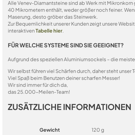
Alle Venev-Diamantsteine sind ab Werk mit Mikronkorn 
40 Mikrometern enthält, weder größer noch feiner. Wen
Maserung, desto gröber das Steinwerk.
Zur Bequemlichkeit unserer Kunden zeigt unsere Websit
interaktiven
Tabelle hier
.
FÜR WELCHE SYSTEME SIND SIE GEEIGNET?
Aufgrund des speziellen Aluminiumsockels – die meist
Wir selbst führen viel Schärfen durch, daher steht unser
Viel Spaß beim Benutzen deiner scharfen Messer!
Wir sind immer für dich da,
das 25.000-Meilen-Team!
ZUSÄTZLICHE INFORMATIONEN
Gewicht
120 g