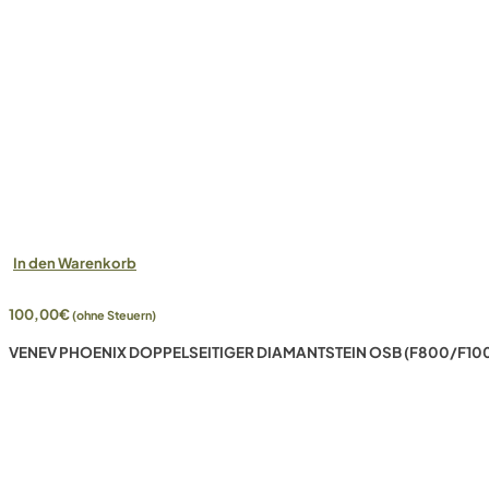
In den Warenkorb
100,00
€
(ohne Steuern)
VENEV PHOENIX DOPPELSEITIGER DIAMANTSTEIN OSB (F800/F10