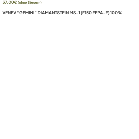
37,00
€
(ohne Steuern)
VENEV “GEMINI” DIAMANTSTEIN MS-1 (F150 FEPA-F) 100%