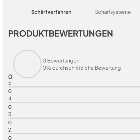
Schärfverfahren
Schärfsysteme
PRODUKTBEWERTUNGEN
0 Bewertungen
0% durchschnittliche Bewertung
0
5
0
4
0
3
0
2
0