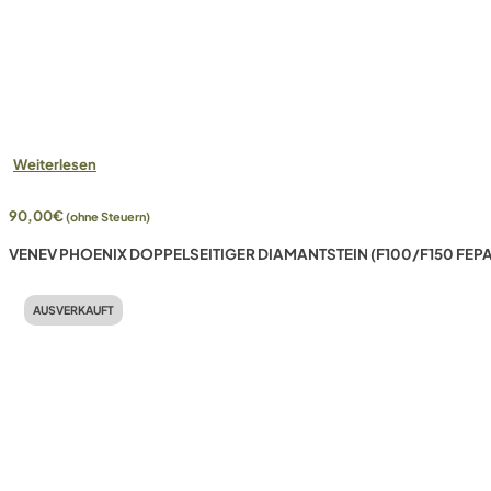
Weiterlesen
90,00
€
(ohne Steuern)
VENEV PHOENIX DOPPELSEITIGER DIAMANTSTEIN (F100/F150 FEPA
AUSVERKAUFT