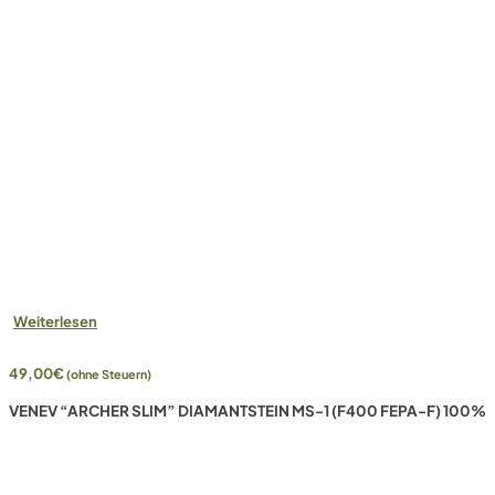
Weiterlesen
49,00
€
(ohne Steuern)
VENEV “ARCHER SLIM” DIAMANTSTEIN MS-1 (F400 FEPA-F) 100%