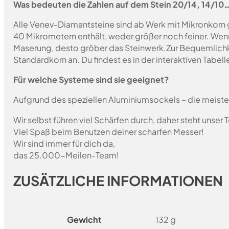
Was bedeuten die Zahlen auf dem Stein 20/14, 14/10
Alle Venev-Diamantsteine sind ab Werk mit Mikronkorn 
40 Mikrometern enthält, weder größer noch feiner. Wen
Maserung, desto gröber das Steinwerk.
Zur Bequemlichk
Standardkorn an. Du findest es in der interaktiven Tabelle
Für welche Systeme sind sie geeignet?
Aufgrund des speziellen Aluminiumsockels – die meist
Wir selbst führen viel Schärfen durch, daher steht unser
Viel Spaß beim Benutzen deiner scharfen Messer!
Wir sind immer für dich da,
das 25.000-Meilen-Team!
ZUSÄTZLICHE INFORMATIONEN
Gewicht
132 g