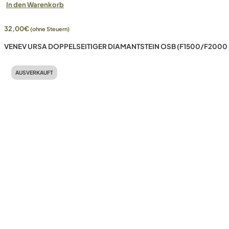
In den Warenkorb
32,00
€
(ohne Steuern)
VENEV URSA DOPPELSEITIGER DIAMANTSTEIN OSB (F1500/F2000 
AUSVERKAUFT