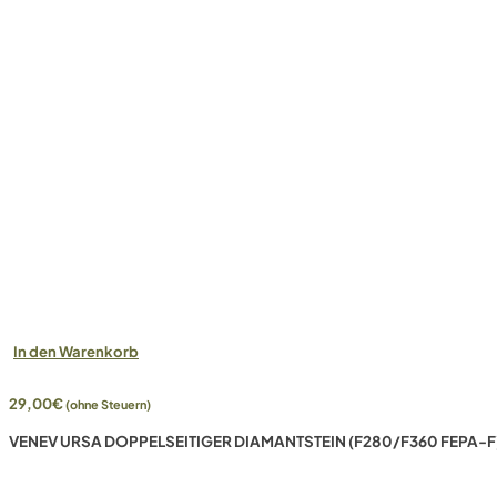
In den Warenkorb
29,00
€
(ohne Steuern)
VENEV URSA DOPPELSEITIGER DIAMANTSTEIN (F280/F360 FEPA-F