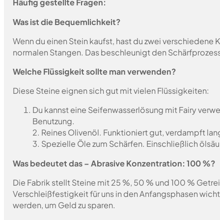
Häufig gestellte Fragen:
Was ist die Bequemlichkeit?
Wenn du einen Stein kaufst, hast du zwei verschiedene K
normalen Stangen. Das beschleunigt den Schärfprozes
Welche Flüssigkeit sollte man verwenden?
Diese Steine eignen sich gut mit vielen Flüssigkeiten:
Du kannst eine Seifenwasserlösung mit Fairy verwen
Benutzung.
2. Reines Olivenöl. Funktioniert gut, verdampft la
3. Spezielle Öle zum Schärfen. Einschließlich ölsäu
Was bedeutet das – Abrasive Konzentration: 100 %?
Die Fabrik stellt Steine mit 25 %, 50 % und 100 % Getrei
Verschleißfestigkeit für uns in den Anfangsphasen wich
werden, um Geld zu sparen.