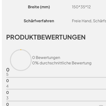
Breite (mm)
150*35*12
Schärfverfahren
Freie Hand, Schär
PRODUKTBEWERTUNGEN
0 Bewertungen
0% durchschnittliche Bewertung
0
5
0
4
0
3
0