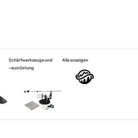
Schärfwerkzeuge und
Alle anzeigen
-ausrüstung