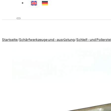
Startseite
/
Schärfwerkzeuge und -ausrüstung
/
Schleif- und Polierste