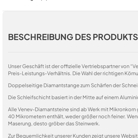
BESCHREIBUNG DES PRODUKT
Unser Geschäft ist der offizielle Vertriebspartner von 
Preis-Leistungs-Verhältnis. Die Wahl der richtigen Körn
Doppelseitige Diamantstange zum Schärfen der Schnei
Die Schleifschicht basiert in der Mitte auf einem Alumin
Alle Venev-Diamantsteine sind ab Werk mit Mikronkorn 
40 Mikrometern enthält, weder größer noch feiner. Wen
Maserung, desto gröber das Steinwerk.
Zur Bequemlichkeit unserer Kunden zeigt unsere Websit