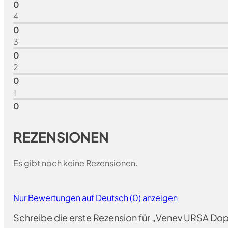
0
4
0
3
0
2
0
1
0
REZENSIONEN
Es gibt noch keine Rezensionen.
Nur Bewertungen auf Deutsch (0) anzeigen
Schreibe die erste Rezension für „Venev URSA Do