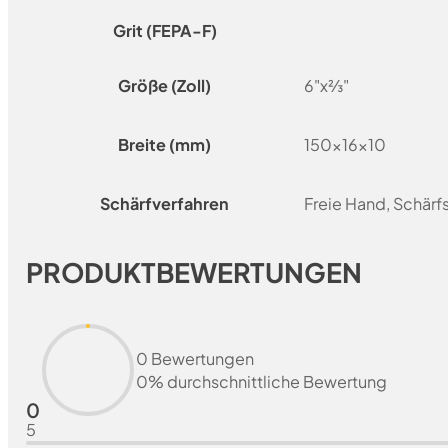
Grit (FEPA-F)
Größe (Zoll)
6"x⅔"
Breite (mm)
150x16x10
Schärfverfahren
Freie Hand, Schär
PRODUKTBEWERTUNGEN
0 Bewertungen
0% durchschnittliche Bewertung
0
5