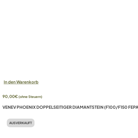
In den Warenkorb
90,00
€
(ohne Steuern)
VENEV PHOENIX DOPPELSEITIGER DIAMANTSTEIN (F100/F150 FEPA
AUSVERKAUFT