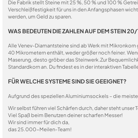
Die Fabrik stellt Steine mit 25 %, 50 % und 100 % Getrei
Verschleißfestigkeit für uns in den Anfangsphasen wich
werden, um Geld zu sparen.
WAS BEDEUTEN DIE ZAHLEN AUF DEM STEIN 20/1
Alle Venev-Diamantsteine sind ab Werk mit Mikronkorn 
40 Mikrometern enthält, weder größer noch feiner. Wen
Maserung, desto gröber das Steinwerk.
Zur Bequemlichk
Standardkorn an. Du findest es in der interaktiven Tabelle
FÜR WELCHE SYSTEME SIND SIE GEEIGNET?
Aufgrund des speziellen Aluminiumsockels – die meist
Wir selbst führen viel Schärfen durch, daher steht unser
Viel Spaß beim Benutzen deiner scharfen Messer!
Wir sind immer für dich da,
das 25.000-Meilen-Team!