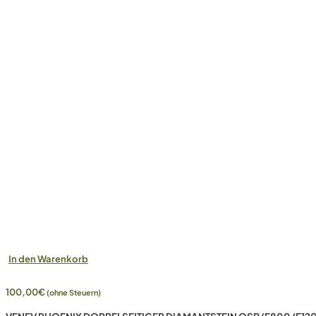
In den Warenkorb
100,00
€
(ohne Steuern)