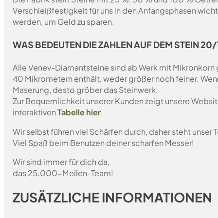
Verschleißfestigkeit für uns in den Anfangsphasen wich
werden, um Geld zu sparen.
WAS BEDEUTEN DIE ZAHLEN AUF DEM STEIN 20/1
Alle Venev-Diamantsteine sind ab Werk mit Mikronkorn 
40 Mikrometern enthält, weder größer noch feiner. Wen
Maserung, desto gröber das Steinwerk.
Zur Bequemlichkeit unserer Kunden zeigt unsere Websit
interaktiven
Tabelle hier
.
Wir selbst führen viel Schärfen durch, daher steht unser
Viel Spaß beim Benutzen deiner scharfen Messer!
Wir sind immer für dich da,
das 25.000-Meilen-Team!
ZUSÄTZLICHE INFORMATIONEN