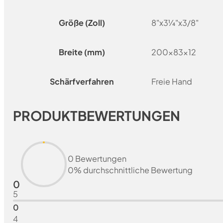
Größe (Zoll)
8"x3¼"x3/8"
Breite (mm)
200x83x12
Schärfverfahren
Freie Hand
PRODUKTBEWERTUNGEN
0 Bewertungen
0% durchschnittliche Bewertung
0
5
0
4