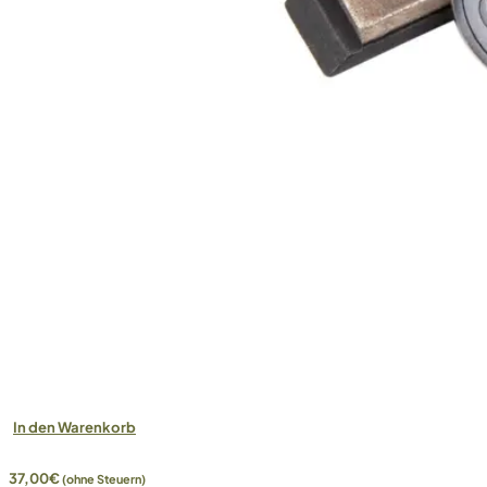
In den Warenkorb
37,00
€
(ohne Steuern)