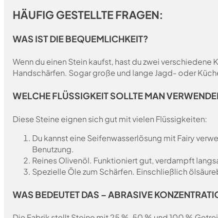
HÄUFIG GESTELLTE FRAGEN:
WAS IST DIE BEQUEMLICHKEIT?
Wenn du einen Stein kaufst, hast du zwei verschiedene 
Handschärfen. Sogar große und lange Jagd- oder Küc
WELCHE FLÜSSIGKEIT SOLLTE MAN VERWENDE
Diese Steine eignen sich gut mit vielen Flüssigkeiten:
Du kannst eine Seifenwasserlösung mit Fairy verwen
Benutzung.
Reines Olivenöl. Funktioniert gut, verdampft lang
Spezielle Öle zum Schärfen. Einschließlich ölsäure
WAS BEDEUTET DAS – ABRASIVE KONZENTRATI
Die Fabrik stellt Steine mit 25 %, 50 % und 100 % Getrei