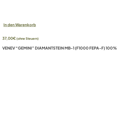
In den Warenkorb
37,00
€
(ohne Steuern)
VENEV “GEMINI” DIAMANTSTEIN MB-1 (F1000 FEPA-F) 100%