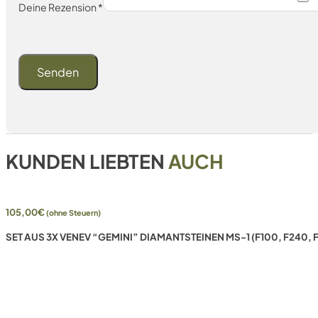
Deine Rezension
*
KUNDEN LIEBTEN
AUCH
105,00
€
(ohne Steuern)
SET AUS 3X VENEV “GEMINI” DIAMANTSTEINEN MS-1 (F100, F240,