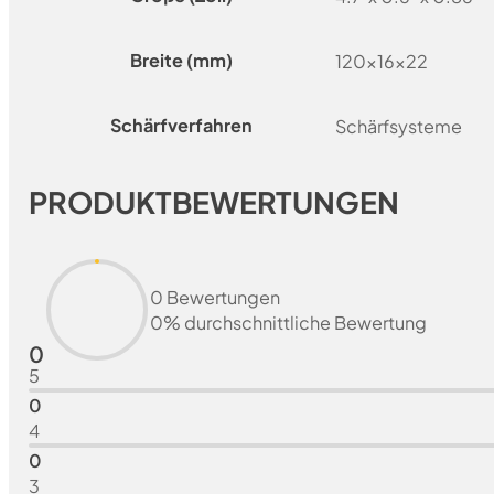
Breite (mm)
120x16x22
Schärfverfahren
Schärfsysteme
PRODUKTBEWERTUNGEN
0 Bewertungen
0% durchschnittliche Bewertung
0
5
0
4
0
3