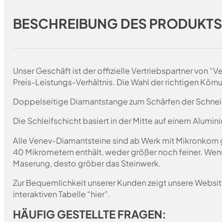
BESCHREIBUNG DES PRODUKT
Unser Geschäft ist der offizielle Vertriebspartner von 
Preis-Leistungs-Verhältnis. Die Wahl der richtigen Körn
Doppelseitige Diamantstange zum Schärfen der Schnei
Die Schleifschicht basiert in der Mitte auf einem Alumin
Alle Venev-Diamantsteine sind ab Werk mit Mikronkorn 
40 Mikrometern enthält, weder größer noch feiner. Wen
Maserung, desto gröber das Steinwerk.
Zur Bequemlichkeit unserer Kunden zeigt unsere Websit
interaktiven Tabelle “hier”.
HÄUFIG GESTELLTE FRAGEN: