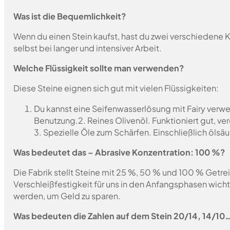
Was ist die Bequemlichkeit?
Wenn du einen Stein kaufst, hast du zwei verschiedene K
selbst bei langer und intensiver Arbeit.
Welche Flüssigkeit sollte man verwenden?
Diese Steine eignen sich gut mit vielen Flüssigkeiten:
Du kannst eine Seifenwasserlösung mit Fairy verwen
Benutzung.
2. Reines Olivenöl. Funktioniert gut, v
3. Spezielle Öle zum Schärfen. Einschließlich ölsäu
Was bedeutet das – Abrasive Konzentration: 100 %?
Die Fabrik stellt Steine mit 25 %, 50 % und 100 % Getrei
Verschleißfestigkeit für uns in den Anfangsphasen wich
werden, um Geld zu sparen.
Was bedeuten die Zahlen auf dem Stein 20/14, 14/10