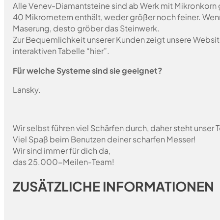
Alle Venev-Diamantsteine sind ab Werk mit Mikronkorn 
40 Mikrometern enthält, weder größer noch feiner. Wen
Maserung, desto gröber das Steinwerk.
Zur Bequemlichkeit unserer Kunden zeigt unsere Websit
interaktiven Tabelle “hier”.
Für welche Systeme sind sie geeignet?
Lansky.
Wir selbst führen viel Schärfen durch, daher steht unser
Viel Spaß beim Benutzen deiner scharfen Messer!
Wir sind immer für dich da,
das 25.000-Meilen-Team!
ZUSÄTZLICHE INFORMATIONEN