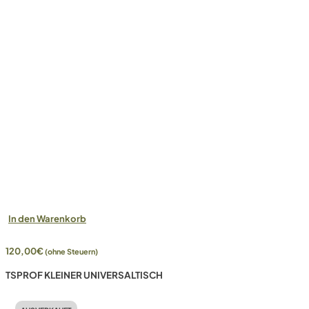
In den Warenkorb
120,00
€
(ohne Steuern)
TSPROF KLEINER UNIVERSALTISCH