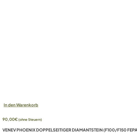
In den Warenkorb
90,00
€
(ohne Steuern)
VENEV PHOENIX DOPPELSEITIGER DIAMANTSTEIN (F100/F150 FEPA