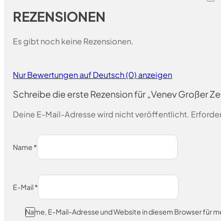
REZENSIONEN
Es gibt noch keine Rezensionen.
Nur Bewertungen auf Deutsch (0) anzeigen
Schreibe die erste Rezension für „Venev Großer 
Deine E-Mail-Adresse wird nicht veröffentlicht.
Erforder
Name
*
E-Mail
*
Name, E-Mail-Adresse und Website in diesem Browser für 