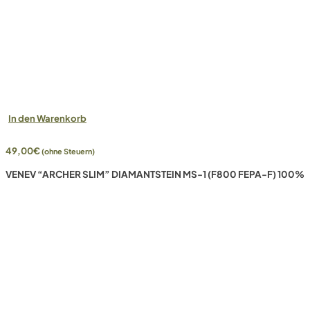
In den Warenkorb
49,00
€
(ohne Steuern)
VENEV “ARCHER SLIM” DIAMANTSTEIN MS-1 (F800 FEPA-F) 100%