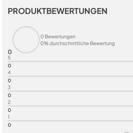
PRODUKTBEWERTUNGEN
0 Bewertungen
0% durchschnittliche Bewertung
0
5
0
4
0
3
0
2
0
1
0