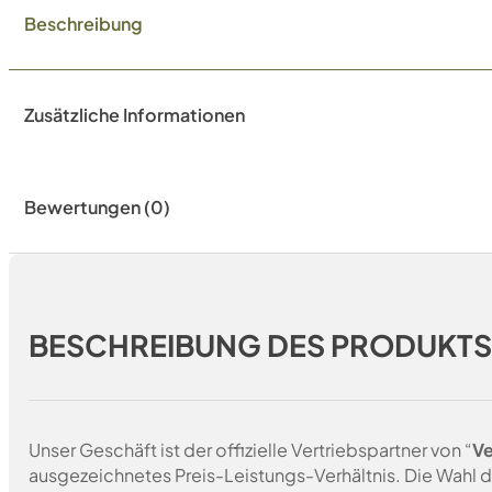
Beschreibung
Zusätzliche Informationen
Bewertungen (0)
BESCHREIBUNG DES PRODUKT
Unser Geschäft ist der offizielle Vertriebspartner von “
Ve
ausgezeichnetes Preis-Leistungs-Verhältnis. Die Wahl d